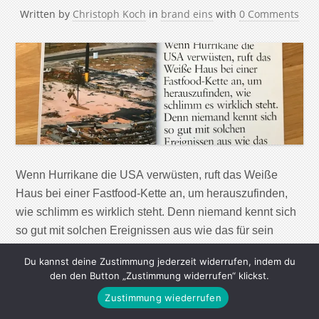
Written by
Christoph Koch
in
brand eins
with
0 Comments
Wenn Hurrikane die USA verwüsten, ruft das Weiße
Haus bei einer Fastfood-Kette an, um herauszufinden,
wie schlimm es wirklich steht. Denn niemand kennt sich
so gut mit solchen Ereignissen aus wie das für sein
billiges Frühstück bekannte Waffle House.
Du kannst deine Zustimmung jederzeit widerrufen, indem du
den den Button „Zustimmung widerrufen“ klickst.
Continue Reading
Zustimmung wiederrufen