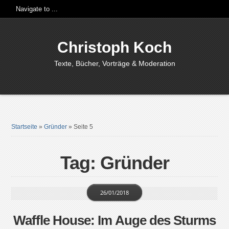
Christoph Koch
Texte, Bücher, Vorträge & Moderation
Startseite
»
Gründer
»
Seite 5
Tag: Gründer
26/01/2018
Waffle House: Im Auge des Sturms