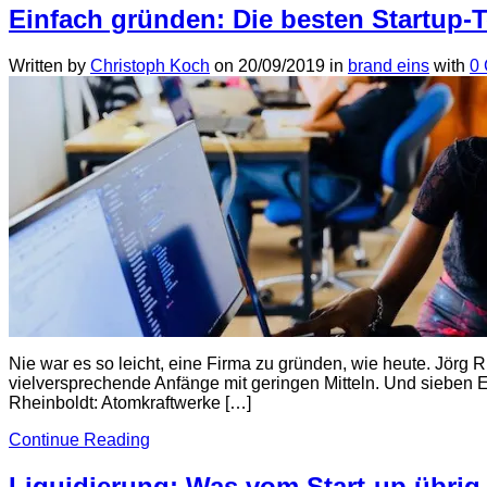
Einfach gründen: Die besten Startup-
Written by
Christoph Koch
on
20/09/2019
in
brand eins
with
0
Nie war es so leicht, eine Firma zu gründen, wie heute. Jör
vielversprechende Anfänge mit geringen Mitteln. Und sieben E
Rheinboldt: Atomkraftwerke […]
Continue Reading
Liquidierung: Was vom Start-up übrig 