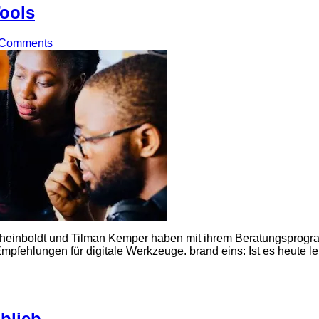
Tools
 Comments
g Rheinboldt und Tilman Kemper haben mit ihrem Beratungsprogr
mpfehlungen für digitale Werkzeuge. brand eins: Ist es heute l
blieb