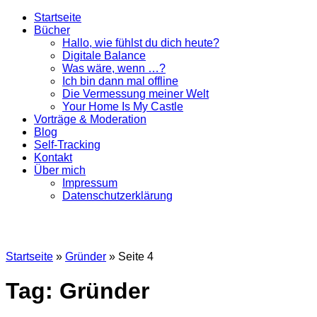
Startseite
Bücher
Hallo, wie fühlst du dich heute?
Digitale Balance
Was wäre, wenn …?
Ich bin dann mal offline
Die Vermessung meiner Welt
Your Home Is My Castle
Vorträge & Moderation
Blog
Self-Tracking
Kontakt
Über mich
Impressum
Datenschutzerklärung
Startseite
»
Gründer
»
Seite 4
Tag: Gründer