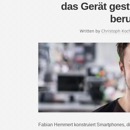
das Gerät gest
ber
Written by
Christoph Koc
Fabian Hemmert konstruiert Smartphones, die