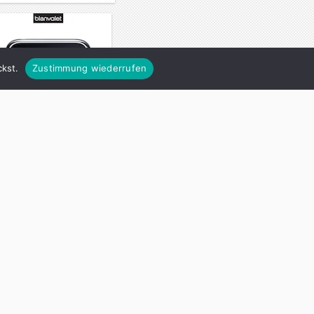
kst.
Zustimmung wiederrufen