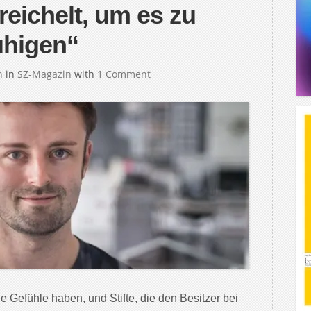
reichelt, um es zu
uhigen“
h
in
SZ-Magazin
with
1 Comment
 Gefühle haben, und Stifte, die den Besitzer bei