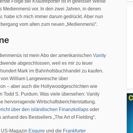
erste Folge bei Krautreporter ist in gewisser Weise
es Medienmenü vor. In den zwei Jahren, in denen
r, habe ich mich immer darum gedrückt. Aber nun
 Übergang vom alten zum neuen „Medienmenü“.
ne
edienmenüs ist mein Abo der amerikanischen
Vanity
ndwende abgeschlossen, weil es mir zu teuer
r hundert Mark im Bahnhofsbuchhandel zu kaufen.
ie von William Langewiesche über
ion – aber auch die Hollywoodgeschichten wie
n Todd S. Purdum. Was viele übersehen: Vanity
ne hervorragende Wirtschaftsberichterstattung.
richt über den isländischen Finanzkollaps
oder
s
anhand des Bestsellers „The Art of Fielding“.
as US-Magazin
Esquire
und die
Frankfurter