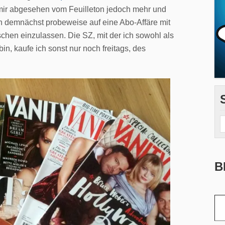
 mir abgesehen vom Feuilleton jedoch mehr und
ch demnächst probeweise auf eine Abo-Affäre mit
en einzulassen. Die SZ, mit der ich sowohl als
n, kaufe ich sonst nur noch freitags, des
B
Gib deine E-Mail-Adr