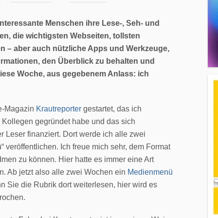
interessante Menschen ihre Lese-, Seh- und
n, die wichtigsten Webseiten, tollsten
 – aber auch nützliche Apps und Werkzeuge,
rmationen, den Überblick zu behalten und
Diese Woche, aus gegebenem Anlass: ich
ne-Magazin
Krautreporter
gestartet, das ich
 Kollegen gegründet habe und das sich
 Leser finanziert. Dort werde ich alle zwei
veröffentlichen. Ich freue mich sehr, dem Format
dmen zu können. Hier hatte es immer eine Art
. Ab jetzt also alle zwei Wochen ein
Medienmenü
 Sie die Rubrik dort weiterlesen, hier wird es
rochen.