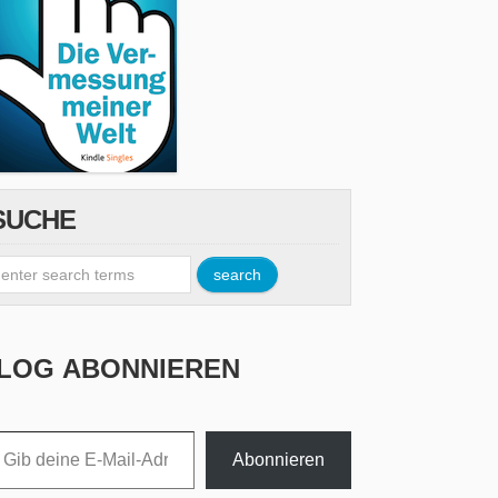
SUCHE
LOG ABONNIEREN
esse ein ...
Abonnieren