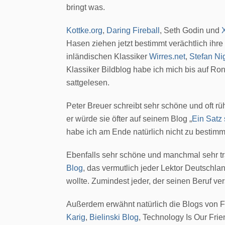
bringt was.
Kottke.org
,
Daring Fireball
, Seth Godin und
Hasen ziehen jetzt bestimmt verächtlich ihre
inländischen Klassiker
Wirres.net
,
Stefan Ni
Klassiker Bildblog habe ich mich bis auf R
sattgelesen.
Peter Breuer schreibt sehr schöne und oft r
er würde sie öfter auf seinem Blog „
Ein Satz 
habe ich am Ende natürlich nicht zu bestim
Ebenfalls sehr schöne und manchmal sehr t
Blog
, das vermutlich jeder Lektor Deutsch
wollte. Zumindest jeder, der seinen Beruf ver
Außerdem erwähnt natürlich die Blogs von
Karig
,
Bielinski Blog
, Technology Is Our Fri