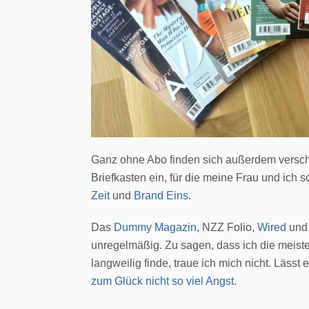
Ganz ohne Abo finden sich außerdem versc
Briefkasten ein, für die meine Frau und ich 
Zeit
und
Brand Eins
.
Das
Dummy Magazin
, NZZ Folio,
Wired
und 
unregelmäßig. Zu sagen, dass ich die meist
langweilig finde, traue ich mich nicht. Lässt
zum Glück nicht so viel Angst
.