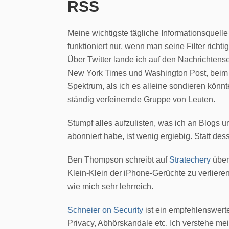
RSS
Meine wichtigste tägliche Informationsquell
funktioniert nur, wenn man seine Filter richti
Über Twitter lande ich auf den Nachrichtens
New York Times und Washington Post, beim 
Spektrum, als ich es alleine sondieren könnt
ständig verfeinernde Gruppe von Leuten.
Stumpf alles aufzulisten, was ich an Blog
abonniert habe, ist wenig ergiebig. Statt d
Ben Thompson schreibt auf
Stratechery
über
Klein-Klein der iPhone-Gerüchte zu verliere
wie mich sehr lehrreich.
Schneier on Security
ist ein empfehlenswer
Privacy, Abhörskandale etc. Ich verstehe meis