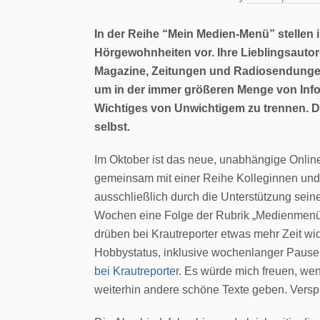
In der Reihe “Mein Medien-Menü” stellen 
Hörgewohnheiten vor. Ihre Lieblingsautore
Magazine, Zeitungen und Radiosendungen
um in der immer größeren Menge von Info
Wichtiges von Unwichtigem zu trennen. 
selbst.
Im Oktober ist das neue, unabhängige Onli
gemeinsam mit einer Reihe Kolleginnen und
ausschließlich durch die Unterstützung seiner
Wochen eine Folge der Rubrik „Medienmenü“ 
drüben bei Krautreporter etwas mehr Zeit wi
Hobbystatus, inklusive wochenlanger Pausen
bei Krautreporter
. Es würde mich freuen, wenn
weiterhin andere schöne Texte geben. Versp