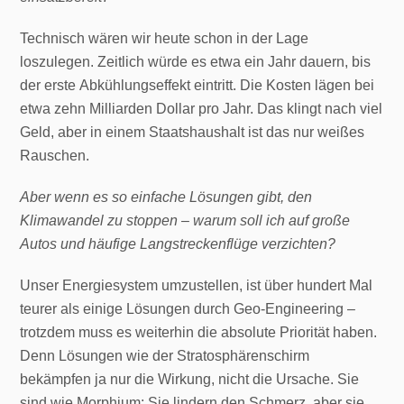
Technisch wären wir heute schon in der Lage
loszulegen. Zeitlich würde es etwa ein Jahr dauern, bis
der erste Abkühlungseffekt eintritt. Die Kosten lägen bei
etwa zehn Milliarden Dollar pro Jahr. Das klingt nach viel
Geld, aber in einem Staatshaushalt ist das nur weißes
Rauschen.
Aber wenn es so einfache Lösungen gibt, den
Klimawandel zu stoppen – warum soll ich auf große
Autos und häufige Langstreckenflüge verzichten?
Unser Energiesystem umzustellen, ist über hundert Mal
teurer als einige Lösungen durch Geo-Engineering –
trotzdem muss es weiterhin die absolute Priorität haben.
Denn Lösungen wie der Stratosphärenschirm
bekämpfen ja nur die Wirkung, nicht die Ursache. Sie
sind wie Morphium: Sie lindern den Schmerz, aber sie