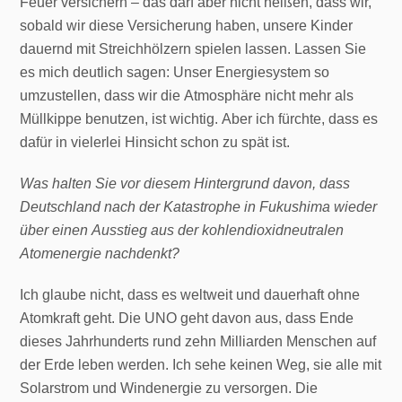
Feuer versichern – das darf aber nicht heißen, dass wir,
sobald wir diese Versicherung haben, unsere Kinder
dauernd mit Streichhölzern spielen lassen. Lassen Sie
es mich deutlich sagen: Unser Energiesystem so
umzustellen, dass wir die Atmosphäre nicht mehr als
Müllkippe benutzen, ist wichtig. Aber ich fürchte, dass es
dafür in vielerlei Hinsicht schon zu spät ist.
Was halten Sie vor diesem Hintergrund davon, dass
Deutschland nach der Katastrophe in Fukushima wieder
über einen Ausstieg aus der kohlendioxidneutralen
Atomenergie nachdenkt?
Ich glaube nicht, dass es weltweit und dauerhaft ohne
Atomkraft geht. Die UNO geht davon aus, dass Ende
dieses Jahrhunderts rund zehn Milliarden Menschen auf
der Erde leben werden. Ich sehe keinen Weg, sie alle mit
Solarstrom und Windenergie zu versorgen. Die