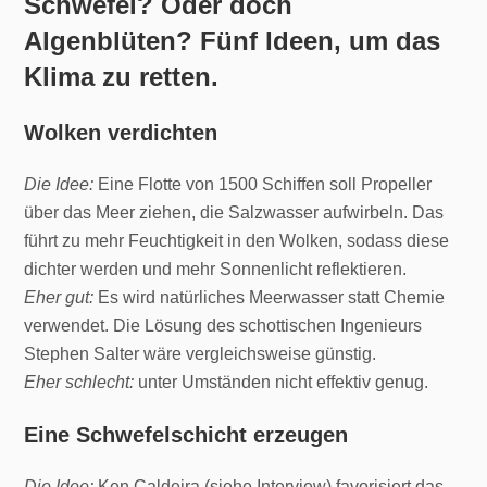
Schwefel? Oder doch
Algenblüten? Fünf Ideen, um das
Klima zu retten.
Wolken verdichten
Die Idee:
Eine Flotte von 1500 Schiffen soll Propeller
über das Meer ziehen, die Salzwasser aufwirbeln. Das
führt zu mehr Feuchtigkeit in den Wolken, sodass diese
dichter werden und mehr Sonnenlicht reflektieren.
Eher gut:
Es wird natürliches Meerwasser statt Chemie
verwendet. Die Lösung des schottischen Ingenieurs
Stephen Salter wäre vergleichsweise günstig.
Eher schlecht:
unter Umständen nicht effektiv genug.
Eine Schwefelschicht erzeugen
Die Idee:
Ken Caldeira (siehe Interview) favorisiert das