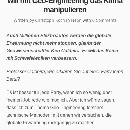
will mit Geo-Engineering das Klima
manipulieren
Written by
Christoph Koch
in
Neon
with
0 Comments
Auch Millionen Elektroautos werden die globale
Erwärmung nicht mehr stoppen, glaubt der
Geowissenschaftler Ken Caldeira: Er will das Klima
mit Schwefelwolken verbessern.
Professor Caldeira, wie erklären Sie auf einer Party Ihren
Beruf?
Es ist besser für jede Party, wenn ich so wenig über
meinen Job rede wie möglich. Aber ich würde sagen,
dass ich zum Thema Geo-Engineering forsche:
technische Methoden, mit denen wir versuchen, die
globale Erwärmung rückgängig zu machen.