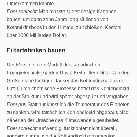
runterkommen könnte.
Eher schlecht:
Man müsste zuerst riesige Kanonen
bauen, um dann zehn Jahre lang Millionen von
Keramikfrisbees in den Himmel zu schießen. Kosten:
über 1000 Milliarden Dollar.
Filterfabriken bauen
Die Idee:
In einem Modell des kanadischen
Energietechnikexperten David Keith filtern Gitter von der
Größe mehrstöckiger Häuser das Kohlendioxid aus der
Luft. Durch chemische Prozesse haftet das Kohlendioxid
an der Struktur und wird später abgespült und vergraben.
Eher gut:
Statt nur künstlich die Temperatur des Planeten
zu senken, wird tatsächlich Kohlendioxid abgebaut, also
näher an der Ursache des Klimawandels gearbeitet.
Eher schlecht:
aufwendig; funktioniert nicht überall,
sondern nur da, wo die Kohlendioxidkonzentration