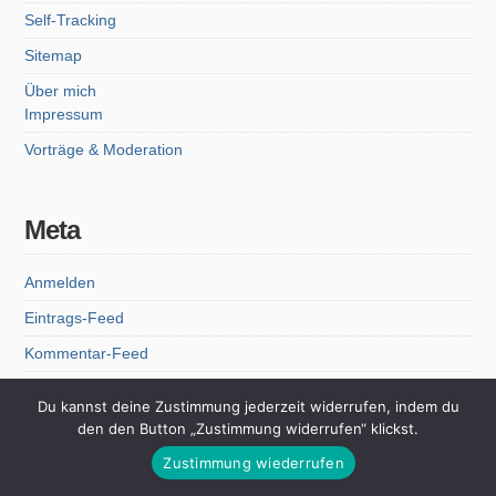
Self-Tracking
Sitemap
Über mich
Impressum
Vorträge & Moderation
Meta
Anmelden
Eintrags-Feed
Kommentar-Feed
WordPress.org
Du kannst deine Zustimmung jederzeit widerrufen, indem du
den den Button „Zustimmung widerrufen“ klickst.
Zustimmung wiederrufen