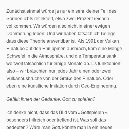
Zunächst einmal würde ja nur ein sehr kleiner Teil des
Sonnenlichts reflektiert, etwa zwei Prozent reichen
vollkommen. Wir würden also nicht in einer ewigen
Dämmerung leben. Und wir haben tatsächlich Belege,
dass diese Theorie anwendbar ist. Als 1991 der Vulkan
Pinatubo auf den Philippinen ausbrach, kam eine Menge
Schwefel in die Atmosphäre, und die Temperatur sank
weltweit tatsächlich für einige Monate ab. Es funktioniert
also – wir bräuchten nur jedes Jahr einen oder zwei
Vulkanausbrüche von der Größe des Pinatubo. Oder
eben eine künstliche Imitation durch Geo-Engineering.
Gefällt Ihnen der Gedanke, Gott zu spielen?
Ich denke nicht, dass das Bild vom »Gottspielen «
besonders hilfreich oder treffend ist. Was soll das
bedeuten? Wäre man Gott, könnte man ja ein neues