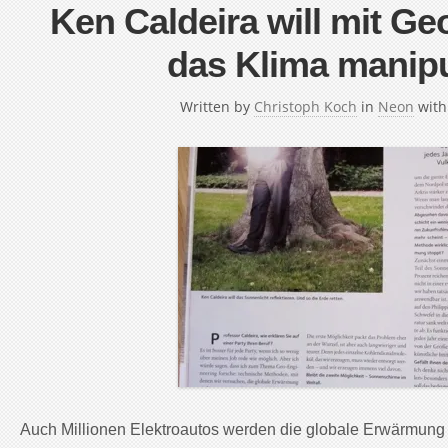
Ken Caldeira will mit G
das Klima manipu
Written by
Christoph Koch
in
Neon
wit
Auch Millionen Elektroautos werden die globale Erwärmung 