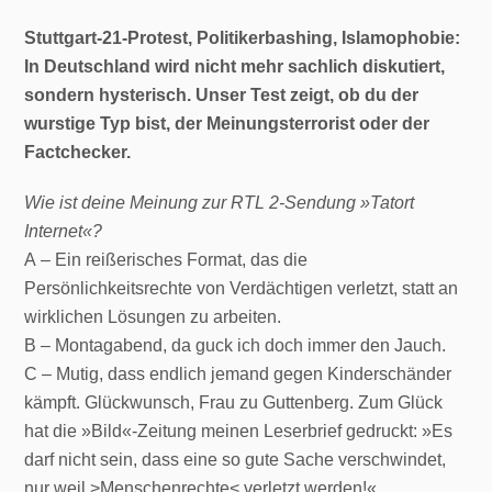
Stuttgart-21-Protest, Politikerbashing, Islamophobie:
In Deutschland wird nicht mehr sachlich diskutiert,
sondern hysterisch. Unser Test zeigt, ob du der
wurstige Typ bist, der Meinungsterrorist oder der
Factchecker.
Wie ist deine Meinung zur RTL 2-Sendung »Tatort
Internet«?
A – Ein reißerisches Format, das die
Persönlichkeitsrechte von Verdächtigen verletzt, statt an
wirklichen Lösungen zu arbeiten.
B – Montagabend, da guck ich doch immer den Jauch.
C – Mutig, dass endlich jemand gegen Kinderschänder
kämpft. Glückwunsch, Frau zu Guttenberg. Zum Glück
hat die »Bild«-Zeitung meinen Leserbrief gedruckt: »Es
darf nicht sein, dass eine so gute Sache verschwindet,
nur weil >Menschenrechte< verletzt werden!«