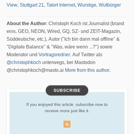
View
,
Stuttgart 21
,
Tatort Internet
,
Wurstige
,
Wutbürger
About the Author
: Christoph Koch ist Journalist (brand
eins, GEO, NEON, Wired, GQ, SZ- und ZEIT-Magazin,
Süddeutsche, etc.), Autor ("Ich bin dann mal offline" &
"Digitale Balance" & "Was, wäre wenn ...?") sowie
Moderator und
Vortragsredner
. Auf Twitter als
@christophkoch
unterwegs, bei Mastodon
@christophkoch@masto.ai
More from this author
.
SUBSCRIBE
If you enjoyed this article, subscribe now to
receive more just like it.