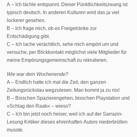
A – Ich lächle entspannt. Dieser Pünktlichkeitszwang ist
typisch deutsch. In anderen Kulturen wird das ja viel
lockerer gesehen.
B – Ich frage mich, ob es Freigetränke zur
Entschädigung gibt.
C – Ich lache verächtlich, sehe mich empört um und
versuche, per Blickkontakt möglichst viele Mitglieder für
meine Empörungsgemeinschaft zu rekrutieren.
Wie war dein Wochenende?
A – Endlich hatte ich mal die Zeit, den ganzen
Zeitungsrückstau wegzulesen. Man kommt ja zu nix!
B – Bisschen Spazierengehen, bisschen Playstation und
»Schlag den Raab« – wieso?
C – Ich bin jetzt noch heiser, weil ich auf der Sarrazin-
Lesung Kritiker dieses ehrenhaften Autors niederbrüllen
musste.