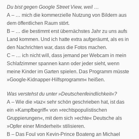
Du bist gegen Google Street View, weil …
A – … mich die kommerzielle Nutzung von Bildern aus
dem öffentlichen Raum stört.
B – … die bestimmt erst übernächstes Jahr zu uns aufs
Land kommen. Und ich hatte extra aufgeräumt, als es in
den Nachrichten war, dass die Fotos machen.
C – … ich nicht will, dass jemand per Webcam in mein
Schlafzimmer spannen kann oder jeder sieht, wenn
meine Kinder im Garten spielen. Das Programm müsste
»Google-Kidnapper-Hilfsprogramm« heißen.
Was verstehst du unter »Deutschenfeindlichkeit«?
A – Wie die »taz« sehr schön geschrieben hat, ist das
ein »Kampfbegriff« von »rechtspopulistischen
Gruppierungen«, mit dem sich »echte« Deutsche als
»Opfer einer Minderheit« stilisieren.
B – Das Foul von Kevin-Prince Boateng an Michael