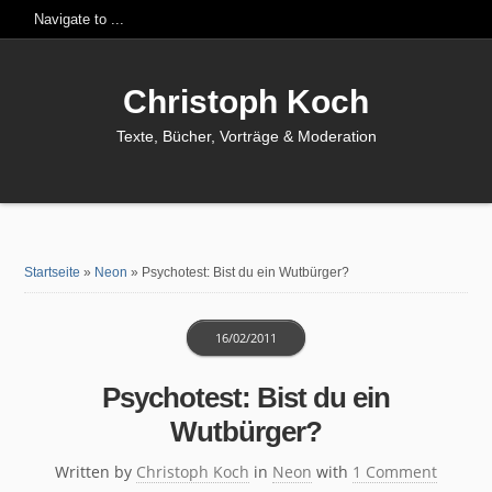
Christoph Koch
Texte, Bücher, Vorträge & Moderation
Startseite
»
Neon
»
Psychotest: Bist du ein Wutbürger?
16/02/2011
Psychotest: Bist du ein
Wutbürger?
Written by
Christoph Koch
in
Neon
with
1 Comment