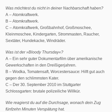
Was möchtest du nicht in deiner Nachbarschaft haben?
A – Atomkraftwerk.
B – Atomkraftwerk.
C – Atomkraftwerk, Großbahnhof, Großmoschee,
Kleinmoschee, Kindergarten, Strommasten, Raucher,
Sextäter, Hundekacke, Windräder.
Was ist der »Bloody Thursday«?
A – Ein sehr guter Dokumentarfilm über amerikanische
Gewerkschaften in den Dreißigerjahren.
B – Wodka, Tomatensaft, Worcestersauce: Hilft gut auch
gegen den schlimmsten Kater.
C – Der 30. September 2010 im Stuttgarter
Schlossgarten: brutale polizeiliche Willkür.
Wie reagierst du auf die Durchsage, wonach dein Zug
fünfzehn Minuten Verspätung hat.