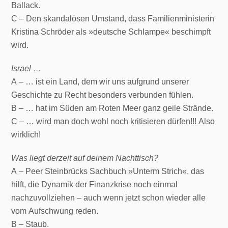
Ballack.
C – Den skandalösen Umstand, dass Familienministerin
Kristina Schröder als »deutsche Schlampe« beschimpft
wird.
Israel …
A – … ist ein Land, dem wir uns aufgrund unserer
Geschichte zu Recht besonders verbunden fühlen.
B – … hat im Süden am Roten Meer ganz geile Strände.
C – … wird man doch wohl noch kritisieren dürfen!!! Also
wirklich!
Was liegt derzeit auf deinem Nachttisch?
A – Peer Steinbrücks Sachbuch »Unterm Strich«, das
hilft, die Dynamik der Finanzkrise noch einmal
nachzuvollziehen – auch wenn jetzt schon wieder alle
vom Aufschwung reden.
B – Staub.