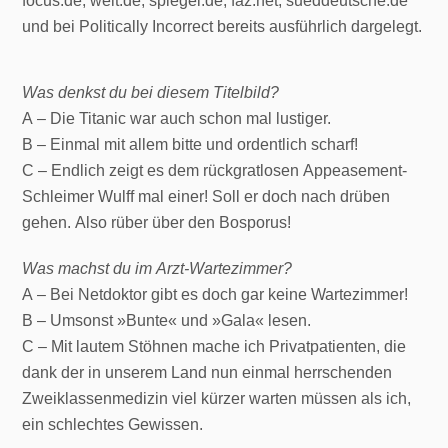
focus.de, welt.de, spiegel.de, faz.net, sueddeutsche.de
und bei Politically Incorrect bereits ausführlich dargelegt.
Was denkst du bei diesem Titelbild?
A – Die Titanic war auch schon mal lustiger.
B – Einmal mit allem bitte und ordentlich scharf!
C – Endlich zeigt es dem rückgratlosen Appeasement-
Schleimer Wulff mal einer! Soll er doch nach drüben
gehen. Also rüber über den Bosporus!
Was machst du im Arzt-Wartezimmer?
A – Bei Netdoktor gibt es doch gar keine Wartezimmer!
B – Umsonst »Bunte« und »Gala« lesen.
C – Mit lautem Stöhnen mache ich Privatpatienten, die
dank der in unserem Land nun einmal herrschenden
Zweiklassenmedizin viel kürzer warten müssen als ich,
ein schlechtes Gewissen.