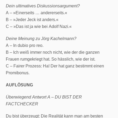
Dein ultimatives Diskussionsargument?
A – »Einerseits … andererseits.«
B – »Jeder Jeck ist anders.«
C – »Das ist ja wie bei Adolf Nazi.«
Deine Meinung zu Jörg Kachelmann?
A – In dubio pro reo.
B – Ich weiß immer noch nicht, wie der die ganzen
Frauen rumgekriegt hat. So hässlich, wie der ist.
C – Fairer Prozess: Ha! Der hat ganz bestimmt einen
Promibonus.
AUFLÖSUNG
Überwiegend Antwort A – DU BIST DER
FACTCHECKER
Du bist überzeugt: Die Realität kann man am besten