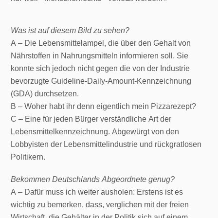
Was ist auf diesem Bild zu sehen?
A – Die Lebensmittelampel, die über den Gehalt von
Nährstoffen in Nahrungsmitteln informieren soll. Sie
konnte sich jedoch nicht gegen die von der Industrie
bevorzugte Guideline-Daily-Amount-Kennzeichnung
(GDA) durchsetzen.
B – Woher habt ihr denn eigentlich mein Pizzarezept?
C – Eine für jeden Bürger verständliche Art der
Lebensmittelkennzeichnung. Abgewürgt von den
Lobbyisten der Lebensmittelindustrie und rückgratlosen
Politikern.
Bekommen Deutschlands Abgeordnete genug?
A – Dafür muss ich weiter ausholen: Erstens ist es
wichtig zu bemerken, dass, verglichen mit der freien
Wirtschaft, die Gehälter in der Politik sich auf einem