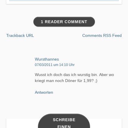
1 READER COMMENT
Trackback URL
Comments RSS Feed
Wursthannes
07/03/2011 um 14:10 Uhr
Wusst ich doch das ich wurstig bin. Aber wo
kriegt man noch Döner für 1,99? ;)
Antworten
SCHREIBE
EINEN