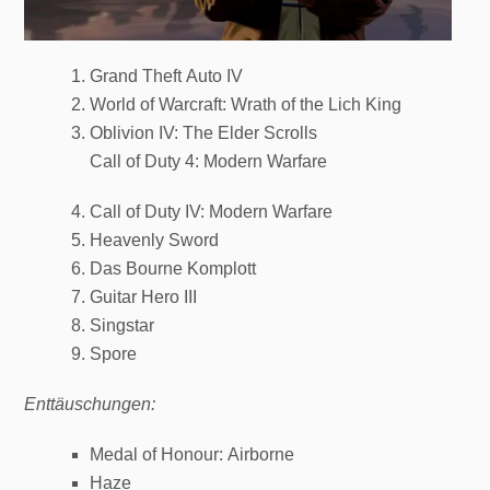
Grand Theft Auto IV
World of Warcraft: Wrath of the Lich King
Oblivion IV: The Elder Scrolls
Call of Duty 4: Modern Warfare
Call of Duty IV: Modern Warfare
Heavenly Sword
Das Bourne Komplott
Guitar Hero III
Singstar
Spore
Enttäuschungen:
Medal of Honour: Airborne
Haze