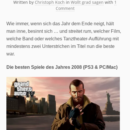
Written by
Christoph Koch
in
Wollt grad sagen
with
1
Comment
Wie immer, wenn sich das Jahr dem Ende neigt, hält
man inne, besinnt sich … und streitet rum, welcher Film,
welche Band oder welches Tanztheater-Aufführung mit
mindestens zwei Unterstrichen im Titel nun die beste
war.
Die besten Spiele des Jahres 2008 (PS3 & PC/Mac)