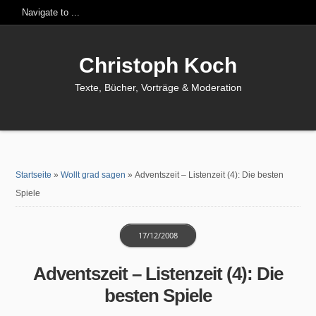
Christoph Koch
Texte, Bücher, Vorträge & Moderation
Startseite
»
Wollt grad sagen
»
Adventszeit – Listenzeit (4): Die besten
Spiele
17/12/2008
Adventszeit – Listenzeit (4): Die
besten Spiele