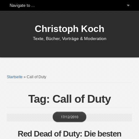
Christoph Koch
Texte, Bücher, Vorträge & Moderation
Startseite
»
Call of Duty
Tag: Call of Duty
17/12/2010
Red Dead of Duty: Die besten