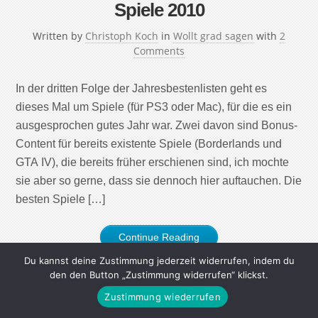
Spiele 2010
Written by
Christoph Koch
in
Wollt grad sagen
with
2
Comments
In der dritten Folge der Jahresbestenlisten geht es
dieses Mal um Spiele (für PS3 oder Mac), für die es ein
ausgesprochen gutes Jahr war. Zwei davon sind Bonus-
Content für bereits existente Spiele (Borderlands und
GTA IV), die bereits früher erschienen sind, ich mochte
sie aber so gerne, dass sie dennoch hier auftauchen. Die
besten Spiele […]
Continue Reading
Du kannst deine Zustimmung jederzeit widerrufen, indem du
den den Button „Zustimmung widerrufen“ klickst.
Zustimmung wiederrufen