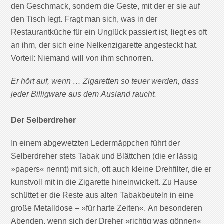
den Geschmack, sondern die Geste, mit der er sie auf
den Tisch legt. Fragt man sich, was in der
Restaurantküche für ein Unglück passiert ist, liegt es oft
an ihm, der sich eine Nelkenzigarette angesteckt hat.
Vorteil: Niemand will von ihm schnorren.
Er hört auf, wenn … Zigaretten so teuer werden, dass
jeder Billigware aus dem Ausland raucht.
Der Selberdreher
In einem abgewetzten Ledermäppchen führt der
Selberdreher stets Tabak und Blättchen (die er lässig
»papers« nennt) mit sich, oft auch kleine Drehfilter, die er
kunstvoll mit in die Zigarette hineinwickelt. Zu Hause
schüttet er die Reste aus alten Tabakbeuteln in eine
große Metalldose – »für harte Zeiten«. An besonderen
Abenden, wenn sich der Dreher »richtig was gönnen«