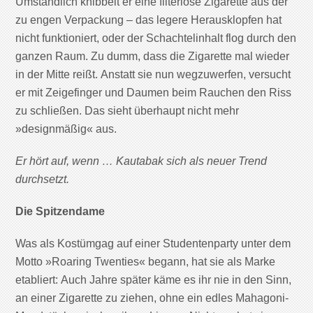
Umständlich knibbelt er eine filterlose Zigarette aus der
zu engen Verpackung – das legere Herausklopfen hat
nicht funktioniert, oder der Schachtelinhalt flog durch den
ganzen Raum. Zu dumm, dass die Zigarette mal wieder
in der Mitte reißt. Anstatt sie nun wegzuwerfen, versucht
er mit Zeigefinger und Daumen beim Rauchen den Riss
zu schließen. Das sieht überhaupt nicht mehr
»designmäßig« aus.
Er hört auf, wenn … Kautabak sich als neuer Trend
durchsetzt.
Die Spitzendame
Was als Kostümgag auf einer Studentenparty unter dem
Motto »Roaring Twenties« begann, hat sie als Marke
etabliert: Auch Jahre später käme es ihr nie in den Sinn,
an einer Zigarette zu ziehen, ohne ein edles Mahagoni-