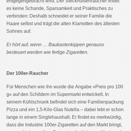
entgegengebracht wird. Der Steckhülsenraucher findet
es keine Schande, Sparsamkeit und Praktisches zu
verbinden: Deshalb schneidet er seiner Familie die
Haare selbst und trägt die alten Klamotten des ältesten
Sohnes auf.
Er hört auf, wenn … Baukastenkippen genauso
besteuert werden wie fertige Zigaretten.
Der 100er-Raucher
Für Menschen wie ihn wurde die Angabe »Preis pro 100
g« auf den Schildern im Supermarkt entwickelt. In
seinem Kühlschrank befindet sich eine Familienpackung
Pizza und ein 1,5-Kilo-Glas Nutella – dabei lebt er schon
lange in einem Singlehaushalt. Er findet es merkwürdig,
dass die Industrie 100er-Zigaretten auf den Markt bringt,