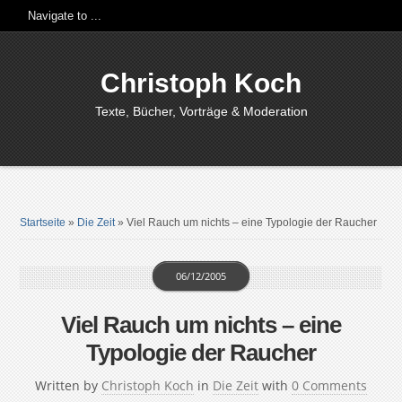
Christoph Koch
Texte, Bücher, Vorträge & Moderation
Startseite
»
Die Zeit
»
Viel Rauch um nichts – eine Typologie der Raucher
06/12/2005
Viel Rauch um nichts – eine
Typologie der Raucher
Written by
Christoph Koch
in
Die Zeit
with
0 Comments