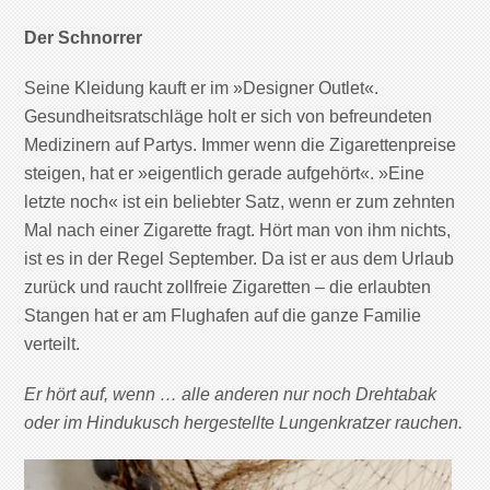
Der Schnorrer
Seine Kleidung kauft er im »Designer Outlet«.
Gesundheitsratschläge holt er sich von befreundeten
Medizinern auf Partys. Immer wenn die Zigarettenpreise
steigen, hat er »eigentlich gerade aufgehört«. »Eine
letzte noch« ist ein beliebter Satz, wenn er zum zehnten
Mal nach einer Zigarette fragt. Hört man von ihm nichts,
ist es in der Regel September. Da ist er aus dem Urlaub
zurück und raucht zollfreie Zigaretten – die erlaubten
Stangen hat er am Flughafen auf die ganze Familie
verteilt.
Er hört auf, wenn … alle anderen nur noch Drehtabak
oder im Hindukusch hergestellte Lungenkratzer rauchen.