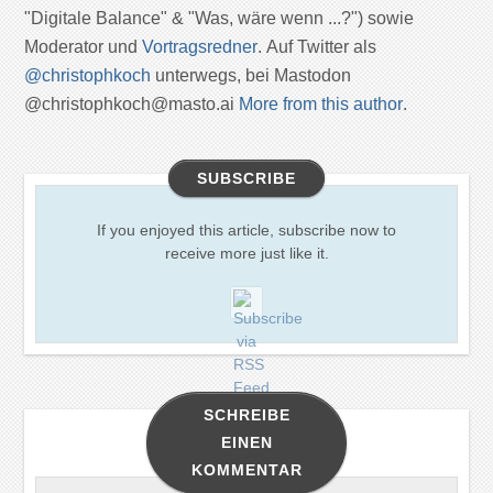
"Digitale Balance" & "Was, wäre wenn ...?") sowie
Moderator und
Vortragsredner
. Auf Twitter als
@christophkoch
unterwegs, bei Mastodon
@christophkoch@masto.ai
More from this author
.
SUBSCRIBE
If you enjoyed this article, subscribe now to
receive more just like it.
SCHREIBE
EINEN
KOMMENTAR