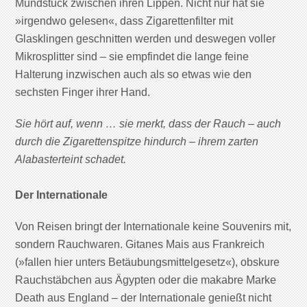
Mundstück zwischen ihren Lippen. Nicht nur hat sie
»irgendwo gelesen«, dass Zigarettenfilter mit
Glasklingen geschnitten werden und deswegen voller
Mikrosplitter sind – sie empfindet die lange feine
Halterung inzwischen auch als so etwas wie den
sechsten Finger ihrer Hand.
Sie hört auf, wenn … sie merkt, dass der Rauch – auch
durch die Zigarettenspitze hindurch – ihrem zarten
Alabasterteint schadet.
Der Internationale
Von Reisen bringt der Internationale keine Souvenirs mit,
sondern Rauchwaren. Gitanes Mais aus Frankreich
(»fallen hier unters Betäubungsmittelgesetz«), obskure
Rauchstäbchen aus Ägypten oder die makabre Marke
Death aus England – der Internationale genießt nicht