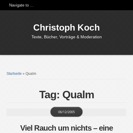
Christoph Koch
Texte, Bücher, Vorträge & Moderation
Startseite
»
Qualm
Tag: Qualm
06/12/2005
Viel Rauch um nichts – eine