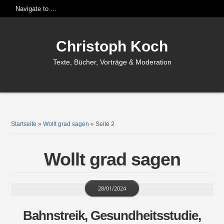
Christoph Koch
Texte, Bücher, Vorträge & Moderation
Startseite
»
Wollt grad sagen
»
Seite 2
Wollt grad sagen
28/01/2024
Bahnstreik, Gesundheitsstudie,