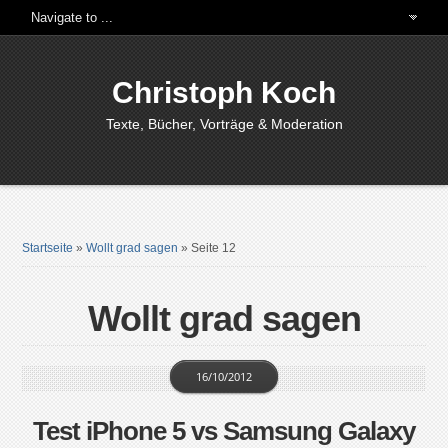
Christoph Koch
Texte, Bücher, Vorträge & Moderation
Startseite
»
Wollt grad sagen
»
Seite 12
Wollt grad sagen
16/10/2012
Test iPhone 5 vs Samsung Galaxy