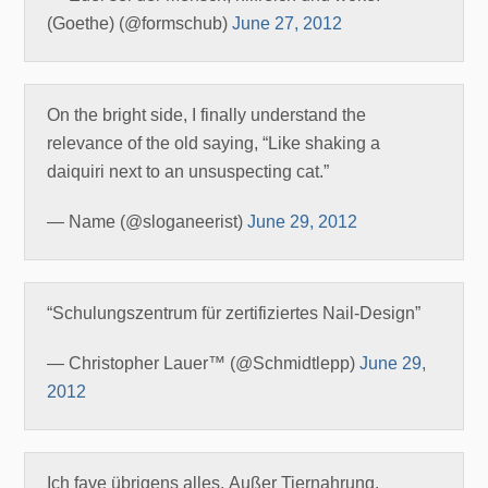
(Goethe) (@formschub)
June 27, 2012
On the bright side, I finally understand the
relevance of the old saying, “Like shaking a
daiquiri next to an unsuspecting cat.”
— Name (@sloganeerist)
June 29, 2012
“Schulungszentrum für zertifiziertes Nail-Design”
— Christopher Lauer™ (@Schmidtlepp)
June 29,
2012
Ich fave übrigens alles. Außer Tiernahrung.