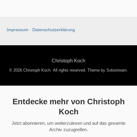
Impressum
·
Datenschutzerklärung
Christoph Koch
© 2026 Christoph Koch. All rights reserved.
Theme by Solostream
.
Entdecke mehr von Christoph
Koch
Jetzt abonnieren, um weiterzulesen und auf das gesamte
Archiv zuzugreifen.