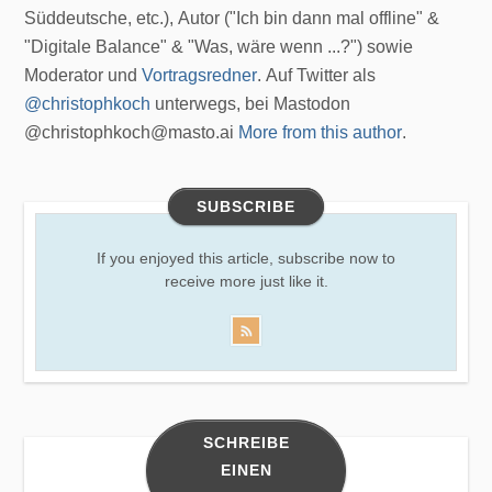
Süddeutsche, etc.), Autor ("Ich bin dann mal offline" &
"Digitale Balance" & "Was, wäre wenn ...?") sowie
Moderator und
Vortragsredner
. Auf Twitter als
@christophkoch
unterwegs, bei Mastodon
@christophkoch@masto.ai
More from this author
.
SUBSCRIBE
If you enjoyed this article, subscribe now to
receive more just like it.
SCHREIBE
EINEN