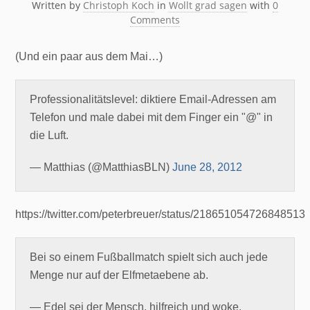
Written by
Christoph Koch
in
Wollt grad sagen
with
0
Comments
(Und ein paar aus dem Mai…)
Professionalitätslevel: diktiere Email-Adressen am
Telefon und male dabei mit dem Finger ein "@" in
die Luft.
— Matthias (@MatthiasBLN)
June 28, 2012
https://twitter.com/peterbreuer/status/218651054726848513
Bei so einem Fußballmatch spielt sich auch jede
Menge nur auf der Elfmetaebene ab.
— Edel sei der Mensch, hilfreich und woke.