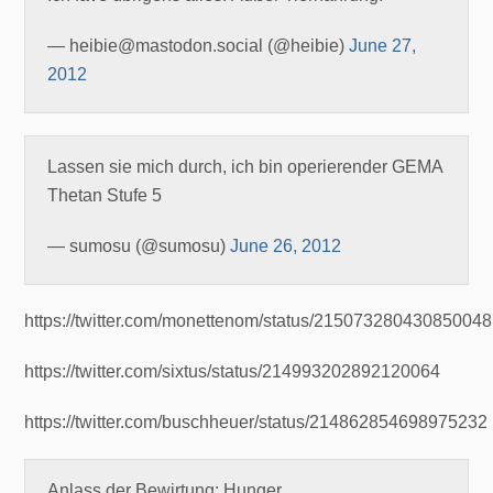
— heibie@mastodon.social (@heibie)
June 27,
2012
Lassen sie mich durch, ich bin operierender GEMA
Thetan Stufe 5
— sumosu (@sumosu)
June 26, 2012
https://twitter.com/monettenom/status/215073280430850048
https://twitter.com/sixtus/status/214993202892120064
https://twitter.com/buschheuer/status/214862854698975232
Anlass der Bewirtung: Hunger