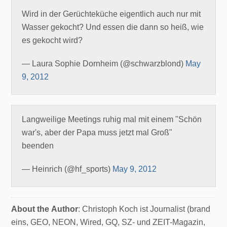
Wird in der Gerüchteküche eigentlich auch nur mit
Wasser gekocht? Und essen die dann so heiß, wie
es gekocht wird?
— Laura Sophie Dornheim (@schwarzblond)
May
9, 2012
Langweilige Meetings ruhig mal mit einem "Schön
war's, aber der Papa muss jetzt mal Groß"
beenden
— Heinrich (@hf_sports)
May 9, 2012
About the Author
: Christoph Koch ist Journalist (brand
eins, GEO, NEON, Wired, GQ, SZ- und ZEIT-Magazin,