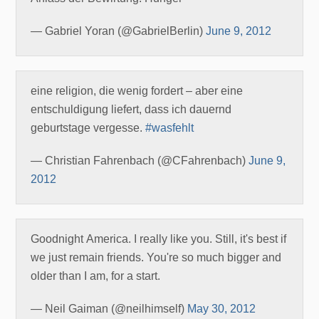
— Gabriel Yoran (@GabrielBerlin)
June 9, 2012
eine religion, die wenig fordert – aber eine
entschuldigung liefert, dass ich dauernd
geburtstage vergesse.
#wasfehlt
— Christian Fahrenbach (@CFahrenbach)
June 9,
2012
Goodnight America. I really like you. Still, it's best if
we just remain friends. You're so much bigger and
older than I am, for a start.
— Neil Gaiman (@neilhimself)
May 30, 2012