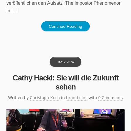
veröffentlichen den Aufsatz „The Impostor Phenomenon
in […]
Continue Reading
16/12/2024
Cathy Hackl: Sie will die Zukunft
sehen
Written by
Christoph Koch
in
brand eins
with
0 Comments