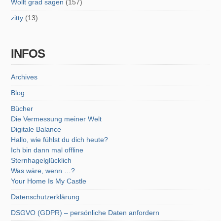
Wollt grad sagen
(157)
zitty
(13)
INFOS
Archives
Blog
Bücher
Die Vermessung meiner Welt
Digitale Balance
Hallo, wie fühlst du dich heute?
Ich bin dann mal offline
Sternhagelglücklich
Was wäre, wenn …?
Your Home Is My Castle
Datenschutzerklärung
DSGVO (GDPR) – persönliche Daten anfordern