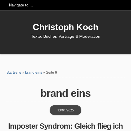
Christoph Koch
Texte, Bücher, Vorträge & Moderation
Startseite
»
brand eins
»
Seite 6
brand eins
13/01/2025
Imposter Syndrom: Gleich flieg ich