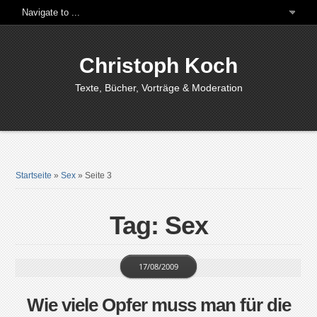
Christoph Koch
Texte, Bücher, Vorträge & Moderation
Startseite
»
Sex
»
Seite 3
Tag: Sex
17/08/2009
Wie viele Opfer muss man für die