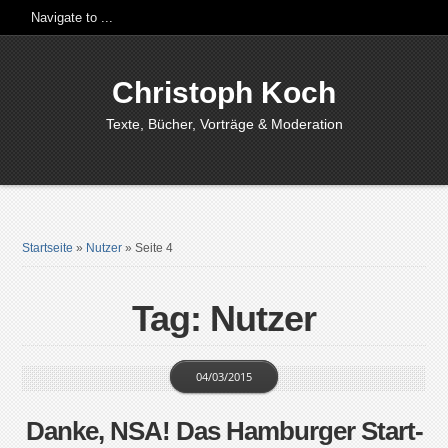
Christoph Koch
Texte, Bücher, Vorträge & Moderation
Startseite
»
Nutzer
»
Seite 4
Tag: Nutzer
04/03/2015
Danke, NSA! Das Hamburger Start-