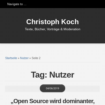
Christoph Koch
Texte, Bücher, Vorträge & Moderation
Startseite
»
Nutzer
»
Seite 2
Tag: Nutzer
04/06/2019
„Open Source wird dominanter,