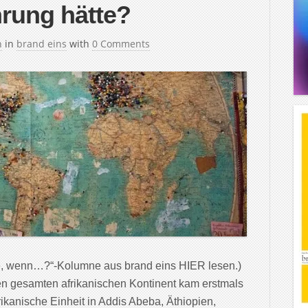
rung hätte?
h
in
brand eins
with
0 Comments
e, wenn…?“-Kolumne aus brand eins HIER lesen.)
n gesamten afrikanischen Kontinent kam erstmals
ikanische Einheit in Addis Abeba, Äthiopien,