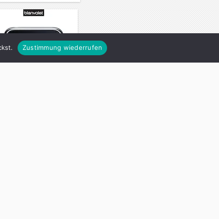
kst.
Zustimmung wiederrufen