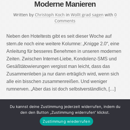
Moderne Manieren
Written by
Christoph Koch
in
Wollt grad sagen
with
0
Comments
Neben den Hoteltests gibt es seit dieser Woche auf
stern.de noch eine weitere Kolumne: „Knigge 2.0“, eine
Anleitung für besseres Benehmen in unseren modernen
Zeiten. Zwischen Internet-Liebe, Kondolenz-SMS und
Gesäßtätowierungen vergisst man leicht, dass das
Zusammenleben ja nur dann erträglich wird, wenn sich
alle ein bisschen zusammenreißen. Und weniger
rumnerven. „Aber das ist doch selbstverständlich, […]
Continue Reading
Du kannst deine Zustimmung jederzeit widerrufen, indem du
den den Button „Zustimmung widerrufen“ klickst.
Zustimmung wiederrufen