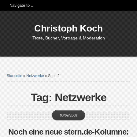
Christoph Koch
Texte, Bücher, Vorträge & Moderation
Startseite
»
Netzwerke
»
Seite 2
Tag: Netzwerke
03/09/2008
Noch eine neue stern.de-Kolumne: