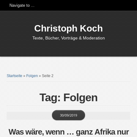
Christoph Koch
Texte, Bücher, Vorträge & Moderation
Startseite
»
Folgen
»
Seite 2
Tag: Folgen
30/09/2019
Was wäre, wenn … ganz Afrika nur