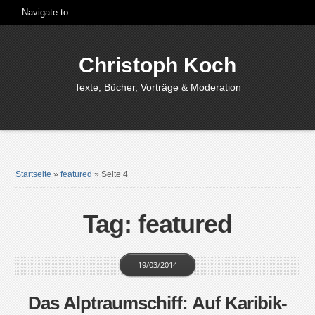
Christoph Koch
Texte, Bücher, Vorträge & Moderation
Startseite
»
featured
»
Seite 4
Tag: featured
19/03/2014
Das Alptraumschiff: Auf Karibik-