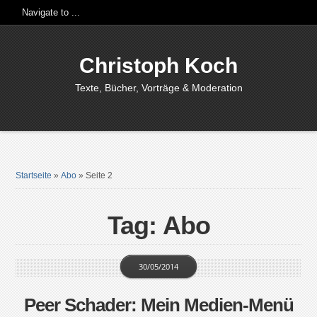
Christoph Koch
Texte, Bücher, Vorträge & Moderation
Startseite
»
Abo
»
Seite 2
Tag: Abo
30/05/2014
Peer Schader: Mein Medien-Menü