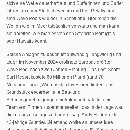
sich eine Welle dauerhaft auf und Surferinnen und Surfer
fahren an einer Stelle dieser hin und her. Relativ neu
sind Wave Pools wie der in Schottland. Hier rollen die
Wellen wie im Meer tatsächlich vorwärts und man kann
sie abreiten, wie man es von den Stränden Portugals
oder Hawaiis kennt.
Solche Anlagen zu bauen ist aufwändig, langwierig und
teuer. Im November 2024 eröffnete Europas größter
Wave Pool nach zwölf Jahren Planung. Das Lost Shore
Surf Resort kostete 60 Millionen Pfund (rund 70
Millionen Euro). „Wir mussten Investoren finden, das
Grundstück erwerben, alle Bau- und
Betriebsgenehmigungen einholen und natürlich ein
Team von Firmen zusammenstellen, das in der Lage war,
diese ganze Anlage zu bauen“, sagt Andy Hadden, der
43-jährige Gründer. „Niemand wollte an unsere Idee
glauben, aus Schottland ein Urlaubsziel für Surfreisen zu