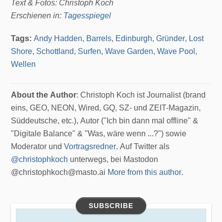
Text & Fotos: Christoph Koch
Erschienen in:
Tagesspiegel
Tags:
Andy Hadden
,
Barrels
,
Edinburgh
,
Gründer
,
Lost
Shore
,
Schottland
,
Surfen
,
Wave Garden
,
Wave Pool
,
Wellen
About the Author
: Christoph Koch ist Journalist (brand
eins, GEO, NEON, Wired, GQ, SZ- und ZEIT-Magazin,
Süddeutsche, etc.), Autor ("Ich bin dann mal offline" &
"Digitale Balance" & "Was, wäre wenn ...?") sowie
Moderator und
Vortragsredner
. Auf Twitter als
@christophkoch
unterwegs, bei Mastodon
@christophkoch@masto.ai
More from this author
.
SUBSCRIBE