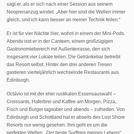
sagt er, als er sich nach einer Session aus seinem
Neoprenanzug windet. „Aber hier sind die Wellen immer
gleich, und ich kann besser an meiner Technik feilen.“
Er ist für vier Nächte hier, wohnt in einem der Mini-Pods.
Abends isst er in der Canteen, einem großzügigen
Gastronomiebereich mit Außenterrasse, den sich
insgesamt vier Lokale teilen. Die Getränkebar betreibt
das Resort selbst. Hinter den drei anderen Tresen
gastieren vierteljährlich wechselnde Restaurants aus
Edinburgh.
Octávio ist mit der eher rustikalen Essensauswahl –
Croissants, Haferbrei und Kaffee am Morgen, Pizza,
Fisch und Burger tagsüber und abends – zufrieden. Von
Edinburgh und Schottland hat er abseits des Lost Shore
Resorts nur wenig gesehen. Ihm geht es um die
perfekten Wellen. „Der beste Surftrips meines Lebens“