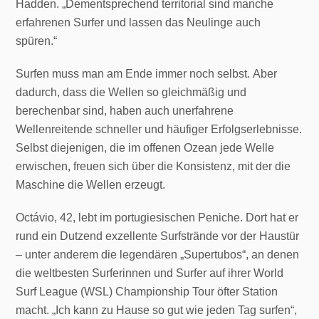
Hadden. „Dementsprechend territorial sind manche
erfahrenen Surfer und lassen das Neulinge auch
spüren.“
Surfen muss man am Ende immer noch selbst. Aber
dadurch, dass die Wellen so gleichmäßig und
berechenbar sind, haben auch unerfahrene
Wellenreitende schneller und häufiger Erfolgserlebnisse.
Selbst diejenigen, die im offenen Ozean jede Welle
erwischen, freuen sich über die Konsistenz, mit der die
Maschine die Wellen erzeugt.
Octávio, 42, lebt im portugiesischen Peniche. Dort hat er
rund ein Dutzend exzellente Surfstrände vor der Haustür
– unter anderem die legendären „Supertubos“, an denen
die weltbesten Surferinnen und Surfer auf ihrer World
Surf League (WSL) Championship Tour öfter Station
macht. „Ich kann zu Hause so gut wie jeden Tag surfen“,