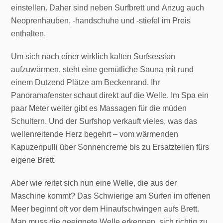
einstellen. Daher sind neben Surfbrett und Anzug auch
Neoprenhauben, -handschuhe und -stiefel im Preis
enthalten.
Um sich nach einer wirklich kalten Surfsession
aufzuwärmen, steht eine gemütliche Sauna mit rund
einem Dutzend Plätze am Beckenrand. Ihr
Panoramafenster schaut direkt auf die Welle. Im Spa ein
paar Meter weiter gibt es Massagen für die müden
Schultern. Und der Surfshop verkauft vieles, was das
wellenreitende Herz begehrt – vom wärmenden
Kapuzenpulli über Sonnencreme bis zu Ersatzteilen fürs
eigene Brett.
Aber wie reitet sich nun eine Welle, die aus der
Maschine kommt? Das Schwierige am Surfen im offenen
Meer beginnt oft vor dem Hinaufschwingen aufs Brett.
Man muss die geeignete Welle erkennen, sich richtig zu