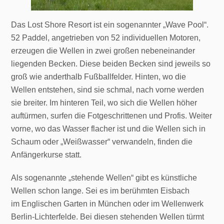
Das Lost Shore Resort ist ein sogenannter „Wave Pool“.
52 Paddel, angetrieben von 52 individuellen Motoren,
erzeugen die Wellen in zwei großen nebeneinander
liegenden Becken. Diese beiden Becken sind jeweils so
groß wie anderthalb Fußballfelder. Hinten, wo die
Wellen entstehen, sind sie schmal, nach vorne werden
sie breiter. Im hinteren Teil, wo sich die Wellen höher
auftürmen, surfen die Fotgeschrittenen und Profis. Weiter
vorne, wo das Wasser flacher ist und die Wellen sich in
Schaum oder „Weißwasser“ verwandeln, finden die
Anfängerkurse statt.
Als sogenannte „stehende Wellen“ gibt es künstliche
Wellen schon lange. Sei es im berühmten Eisbach
im Englischen Garten in München oder im Wellenwerk
Berlin-Lichterfelde. Bei diesen stehenden Wellen türmt