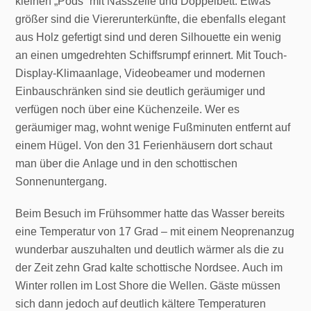
kleinen „Pods“ mit Nasszelle und Doppelbett. Etwas
größer sind die Viererunterkünfte, die ebenfalls elegant
aus Holz gefertigt sind und deren Silhouette ein wenig
an einen umgedrehten Schiffsrumpf erinnert. Mit Touch-
Display-Klimaanlage, Videobeamer und modernen
Einbauschränken sind sie deutlich geräumiger und
verfügen noch über eine Küchenzeile. Wer es
geräumiger mag, wohnt wenige Fußminuten entfernt auf
einem Hügel. Von den 31 Ferienhäusern dort schaut
man über die Anlage und in den schottischen
Sonnenuntergang.
Beim Besuch im Frühsommer hatte das Wasser bereits
eine Temperatur von 17 Grad – mit einem Neoprenanzug
wunderbar auszuhalten und deutlich wärmer als die zu
der Zeit zehn Grad kalte schottische Nordsee. Auch im
Winter rollen im Lost Shore die Wellen. Gäste müssen
sich dann jedoch auf deutlich kältere Temperaturen