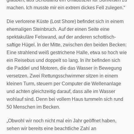
machen. Ich musste mir ein extrem dickes Fell zulegen.“
Die verlorene Küste (Lost Shore) befindet sich in einem
ehemaligen Steinbruch. Auf der einen Seite eine
spektakuläre Felswand, auf der anderen schottisch-
saftige Hügel. In der Mitte, zwischen den beiden Becken:
Eine strahlend weiß gestrichene Halle, etwa so hoch wie
ein Reisebus und doppelt so lang. In ihr befinden sich
die Paddel und Motoren, die das Wasser in Bewegung
versetzen. Zwei Rettungsschwimmer sitzen in einem
kleinen Turm, steuern per Computer die Wellenanlage
und achten gleichzeitig darauf, dass alle im Wasser
wohlauf sind. Denn bei vollem Haus tummeln sich rund
50 Menschen im Becken.
„Obwohl wir noch nicht mal ein Jahr geöffnet haben,
sehen wir bereits eine beachtliche Zahl an