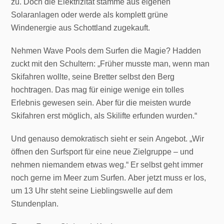
zu. Doch die Elektrizität stamme aus eigenen
Solaranlagen oder werde als komplett grüne
Windenergie aus Schottland zugekauft.
Nehmen Wave Pools dem Surfen die Magie? Hadden
zuckt mit den Schultern: „Früher musste man, wenn man
Skifahren wollte, seine Bretter selbst den Berg
hochtragen. Das mag für einige wenige ein tolles
Erlebnis gewesen sein. Aber für die meisten wurde
Skifahren erst möglich, als Skilifte erfunden wurden.“
Und genauso demokratisch sieht er sein Angebot. „Wir
öffnen den Surfsport für eine neue Zielgruppe – und
nehmen niemandem etwas weg.“ Er selbst geht immer
noch gerne im Meer zum Surfen. Aber jetzt muss er los,
um 13 Uhr steht seine Lieblingswelle auf dem
Stundenplan.