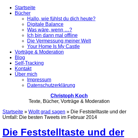
Startseite
Bücher
Hallo, wie fühlst du dich heute?
Digitale Balance
Was wäre, wenn …?
Ich bin dann mal offline
Die Vermessung meiner Welt
Your Home Is My Castle
Vorträge & Moderation
Blog
Self-Tracking
Kontakt
Über mich
Impressum
Datenschutzerklärung
Christoph Koch
Texte, Bücher, Vorträge & Moderation
Startseite
»
Wollt grad sagen
»
Die Feststelltaste und der
Umfall: Die besten Tweets im Februar 2014
Die Feststelltaste und der