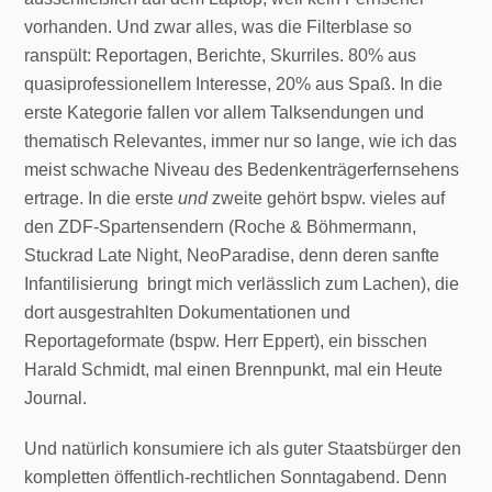
vorhanden. Und zwar alles, was die Filterblase so
ranspült: Reportagen, Berichte, Skurriles. 80% aus
quasiprofessionellem Interesse, 20% aus Spaß. In die
erste Kategorie fallen vor allem Talksendungen und
thematisch Relevantes, immer nur so lange, wie ich das
meist schwache Niveau des Bedenkenträgerfernsehens
ertrage. In die erste
und
zweite gehört bspw. vieles auf
den ZDF-Spartensendern (Roche & Böhmermann,
Stuckrad Late Night, NeoParadise, denn deren sanfte
Infantilisierung bringt mich verlässlich zum Lachen), die
dort ausgestrahlten Dokumentationen und
Reportageformate (bspw. Herr Eppert), ein bisschen
Harald Schmidt, mal einen Brennpunkt, mal ein Heute
Journal.
Und natürlich konsumiere ich als guter Staatsbürger den
kompletten öffentlich-rechtlichen Sonntagabend. Denn