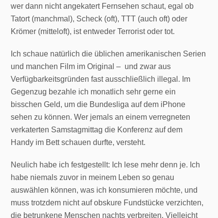
wer dann nicht angekatert Fernsehen schaut, egal ob
Tatort (manchmal), Scheck (oft), TTT (auch oft) oder
Krömer (mitteloft), ist entweder Terrorist oder tot.
Ich schaue natürlich die üblichen amerikanischen Serien
und manchen Film im Original – und zwar aus
Verfügbarkeitsgründen fast ausschließlich illegal. Im
Gegenzug bezahle ich monatlich sehr gerne ein
bisschen Geld, um die Bundesliga auf dem iPhone
sehen zu können. Wer jemals an einem verregneten
verkaterten Samstagmittag die Konferenz auf dem
Handy im Bett schauen durfte, versteht.
Neulich habe ich festgestellt: Ich lese mehr denn je. Ich
habe niemals zuvor in meinem Leben so genau
auswählen können, was ich konsumieren möchte, und
muss trotzdem nicht auf obskure Fundstücke verzichten,
die betrunkene Menschen nachts verbreiten. Vielleicht