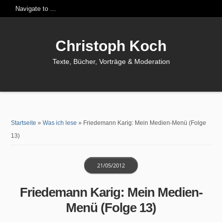
Christoph Koch
Texte, Bücher, Vorträge & Moderation
Startseite
»
Was ich lese
»
Friedemann Karig: Mein Medien-Menü (Folge
13)
21/05/2012
Friedemann Karig: Mein Medien-
Menü (Folge 13)