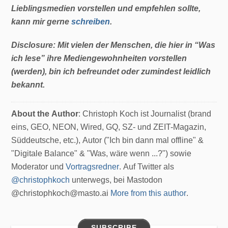
Lieblingsmedien vorstellen und empfehlen sollte,
kann mir gerne
schreiben
.
Disclosure: Mit vielen der Menschen, die hier in “Was
ich lese” ihre Mediengewohnheiten vorstellen
(werden), bin ich befreundet oder zumindest leidlich
bekannt.
About the Author
: Christoph Koch ist Journalist (brand
eins, GEO, NEON, Wired, GQ, SZ- und ZEIT-Magazin,
Süddeutsche, etc.), Autor ("Ich bin dann mal offline" &
"Digitale Balance" & "Was, wäre wenn ...?") sowie
Moderator und
Vortragsredner
. Auf Twitter als
@christophkoch
unterwegs, bei Mastodon
@christophkoch@masto.ai
More from this author
.
SUBSCRIBE