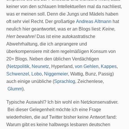
keiner von den schlauen Intellektuellen mal da nachliest,
was er meinen soll. Denn die Jungs und Mädels haben
oft sehr viel Recht. Der großartige
Andreas Altmann
hat
neulich hier geantwortet, was er an Blogs liest:
Keine,
Herr bewahre!
Das ist eine autokastratische
Abwehrhaltung, die ich anprangere und
überkompensiere mit dem regelmäßigen Konsum von
20+ Blogs. Neben den üblichen Verdächtigen
(
Netzpolitik
,
Neunetz
, Hyperland,
von Gehlen
,
Kappes
,
Schwenzel
,
Lobo
,
Niggemeier
, Wattig, Bunz, Passig)
auch einige unübliche (
Sprachlog
, Zeichenlese,
Glumm
).
Typische Auswahl? Ich bin wohl ein Netzkonservativer.
Bei dieser Gelegenheit möchte ich eine Frage
wiederholen, die auf Twitter bisher keine Antwort fand:
Warum gibt es keine halbwegs lesbaren deutschen