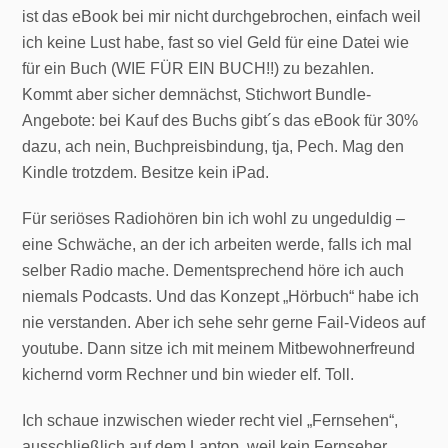
ist das eBook bei mir nicht durchgebrochen, einfach weil
ich keine Lust habe, fast so viel Geld für eine Datei wie
für ein Buch (WIE FÜR EIN BUCH!!) zu bezahlen.
Kommt aber sicher demnächst, Stichwort Bundle-
Angebote: bei Kauf des Buchs gibt´s das eBook für 30%
dazu, ach nein, Buchpreisbindung, tja, Pech. Mag den
Kindle trotzdem. Besitze kein iPad.
Für seriöses Radiohören bin ich wohl zu ungeduldig –
eine Schwäche, an der ich arbeiten werde, falls ich mal
selber Radio mache. Dementsprechend höre ich auch
niemals Podcasts. Und das Konzept „Hörbuch“ habe ich
nie verstanden. Aber ich sehe sehr gerne Fail-Videos auf
youtube. Dann sitze ich mit meinem Mitbewohnerfreund
kichernd vorm Rechner und bin wieder elf. Toll.
Ich schaue inzwischen wieder recht viel „Fernsehen“,
ausschließlich auf dem Laptop, weil kein Fernseher