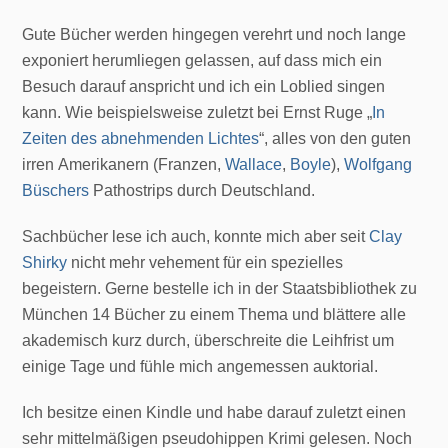
Gute Bücher werden hingegen verehrt und noch lange
exponiert herumliegen gelassen, auf dass mich ein
Besuch darauf anspricht und ich ein Loblied singen
kann. Wie beispielsweise zuletzt bei Ernst Ruge „
In
Zeiten des abnehmenden Lichtes
“, alles von den guten
irren Amerikanern (Franzen,
Wallace
,
Boyle
),
Wolfgang
Büschers
Pathostrips durch Deutschland.
Sachbücher lese ich auch, konnte mich aber seit
Clay
Shirky
nicht mehr vehement für ein spezielles
begeistern. Gerne bestelle ich in der Staatsbibliothek zu
München 14 Bücher zu einem Thema und blättere alle
akademisch kurz durch, überschreite die Leihfrist um
einige Tage und fühle mich angemessen auktorial.
Ich besitze einen Kindle und habe darauf zuletzt einen
sehr mittelmäßigen pseudohippen Krimi gelesen. Noch