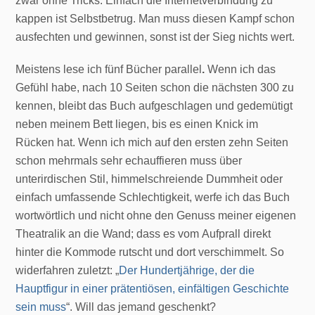
zwar ohne Tricks. Einfach die Internetverbindung zu
kappen ist Selbstbetrug. Man muss diesen Kampf schon
ausfechten und gewinnen, sonst ist der Sieg nichts wert.
Meistens lese ich fünf Bücher parallel
.
Wenn ich das
Gefühl habe, nach 10 Seiten schon die nächsten 300 zu
kennen, bleibt das Buch aufgeschlagen und gedemütigt
neben meinem Bett liegen, bis es einen Knick im
Rücken hat. Wenn ich mich auf den ersten zehn Seiten
schon mehrmals sehr echauffieren muss über
unterirdischen Stil, himmelschreiende Dummheit oder
einfach umfassende Schlechtigkeit, werfe ich das Buch
wortwörtlich und nicht ohne den Genuss meiner eigenen
Theatralik an die Wand; dass es vom Aufprall direkt
hinter die Kommode rutscht und dort verschimmelt. So
widerfahren zuletzt: „
Der Hundertjährige, der die
Hauptfigur in einer prätentiösen, einfältigen Geschichte
sein muss
“. Will das jemand geschenkt?