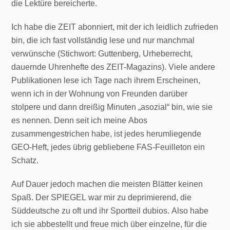
die Lektüre bereicherte.
Ich habe die ZEIT abonniert, mit der ich leidlich zufrieden
bin, die ich fast vollständig lese und nur manchmal
verwünsche (Stichwort: Guttenberg, Urheberrecht,
dauernde Uhrenhefte des ZEIT-Magazins). Viele andere
Publikationen lese ich Tage nach ihrem Erscheinen,
wenn ich in der Wohnung von Freunden darüber
stolpere und dann dreißig Minuten „asozial“ bin, wie sie
es nennen. Denn seit ich meine Abos
zusammengestrichen habe, ist jedes herumliegende
GEO-Heft, jedes übrig gebliebene FAS-Feuilleton ein
Schatz.
Auf Dauer jedoch machen die meisten Blätter keinen
Spaß. Der SPIEGEL war mir zu deprimierend, die
Süddeutsche zu oft und ihr Sportteil dubios. Also habe
ich sie abbestellt und freue mich über einzelne, für die