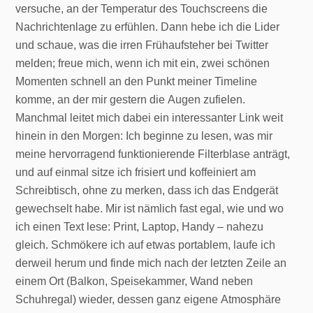
versuche, an der Temperatur des Touchscreens die
Nachrichtenlage zu erfühlen. Dann hebe ich die Lider
und schaue, was die irren Frühaufsteher bei Twitter
melden; freue mich, wenn ich mit ein, zwei schönen
Momenten schnell an den Punkt meiner Timeline
komme, an der mir gestern die Augen zufielen.
Manchmal leitet mich dabei ein interessanter Link weit
hinein in den Morgen: Ich beginne zu lesen, was mir
meine hervorragend funktionierende Filterblase anträgt,
und auf einmal sitze ich frisiert und koffeiniert am
Schreibtisch, ohne zu merken, dass ich das Endgerät
gewechselt habe. Mir ist nämlich fast egal, wie und wo
ich einen Text lese: Print, Laptop, Handy – nahezu
gleich. Schmökere ich auf etwas portablem, laufe ich
derweil herum und finde mich nach der letzten Zeile an
einem Ort (Balkon, Speisekammer, Wand neben
Schuhregal) wieder, dessen ganz eigene Atmosphäre