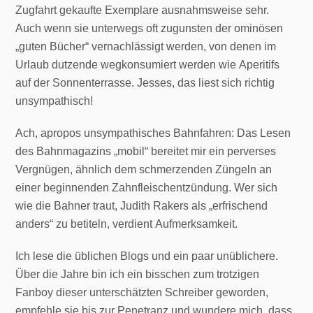
Zugfahrt gekaufte Exemplare ausnahmsweise sehr.
Auch wenn sie unterwegs oft zugunsten der ominösen
„guten Bücher“ vernachlässigt werden, von denen im
Urlaub dutzende wegkonsumiert werden wie Aperitifs
auf der Sonnenterrasse. Jesses, das liest sich richtig
unsympathisch!
Ach, apropos unsympathisches Bahnfahren: Das Lesen
des Bahnmagazins „mobil“ bereitet mir ein perverses
Vergnügen, ähnlich dem schmerzenden Züngeln an
einer beginnenden Zahnfleischentzündung. Wer sich
wie die Bahner traut, Judith Rakers als „erfrischend
anders“ zu betiteln, verdient Aufmerksamkeit.
Ich lese die üblichen Blogs und ein paar unüblichere.
Über die Jahre bin ich ein bisschen zum trotzigen
Fanboy dieser unterschätzten Schreiber geworden,
empfehle sie bis zur Penetranz und wundere mich, dass