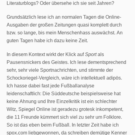
Literaturblogs? Oder übersehe ich sie seit Jahren?
Grundsätzlich lese ich an normalen Tagen die Online-
Ausgaben der großen Zeitungen quasi komplett durch
bzw. so lange, bis mein Menschenhass auswächst. An
guten Tagen habe ich dazu keine Zeit.
In diesem Kontext wirkt der Klick auf
Sport
als
Pausensnickers des Geistes. Ich lese dementsprechend
sehr, sehr viele Sportnachrichten, und stimmte der
Schockoriegel-Vergleich, wäre ich intellektuell adipös.
Ich hasse dabei fast jede Fußballanalyse
leidenschaftlich: Die Süddeutsche beispielsweise hat
keine Ahnung und Ihre Einzelkritik ist ein schlechter
Witz, Spiegel Online ist geradezu grotesk inkompetent,
die 11 Freunde kümmert sich viel zu sehr um Folklore.
So ist das eben beim Fußball. In letzter Zeit habe ich
spox.com liebgewonnen, da schreiben demütige Kenner