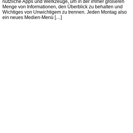
nützliche Apps und Werkzeuge, um in der immer größeren
Menge von Informationen, den Überblick zu behalten und
Wichtiges von Unwichtigem zu trennen. Jeden Montag also
ein neues Medien-Menü […]
Continue Reading
Andreas Altmann: Mein Medien-Menü
(Folge 5)
Written by
Christoph Koch
on
12/03/2012
in
Was ich lese
with
0 Comments