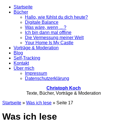
Startseite
Bücher
Hallo, wie fühlst du dich heute?
Digitale Balance
Was wäre, wenn …?
Ich bin dann mal offline
Die Vermessung meiner Welt
Your Home Is My Castle
Vorträge & Moderation
Blog
Self-Tracking
Kontakt
Über mich
Impressum
Datenschutzerklärung
Christoph Koch
Texte, Bücher, Vorträge & Moderation
Startseite
»
Was ich lese
»
Seite 17
Was ich lese