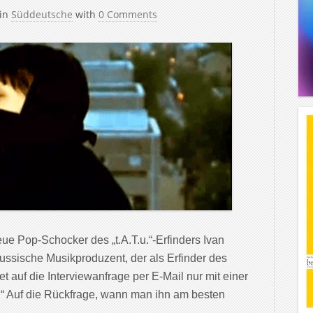
in
Süddeutsche
with
0 Comments
e Pop-Schocker des „t.A.T.u.“-Erfinders Ivan
russische Musikproduzent, der als Erfinder des
t auf die Interviewanfrage per E-Mail nur mit einer
.“ Auf die Rückfrage, wann man ihn am besten