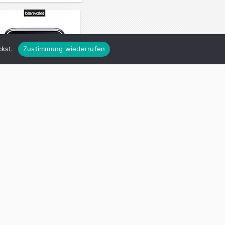
kst.
Zustimmung wiederrufen