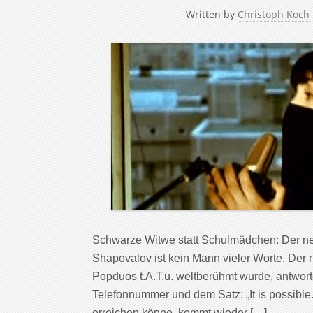
Written by
Christoph Koch
Schwarze Witwe statt Schulmädchen: Der neu
Shapovalov ist kein Mann vieler Worte. Der 
Popduos t.A.T.u. weltberühmt wurde, antworte
Telefonnummer und dem Satz: „It is possible
erreichen könne, kommt wieder […]