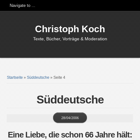
Christoph Koch
Texte, Bücher, Vorträge & Moderation
Startseite
»
Süddeutsche
»
Seite 4
Süddeutsche
28/04/2006
Eine Liebe, die schon 66 Jahre hält: