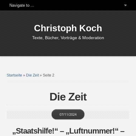
Christoph Koch
Texte, Bücher, Vorträge & Moderation
Startseite
»
Die Zeit
»
Seite 2
Die Zeit
07/11/2024
„Staatshilfe!“ – „Luftnummer!“ –