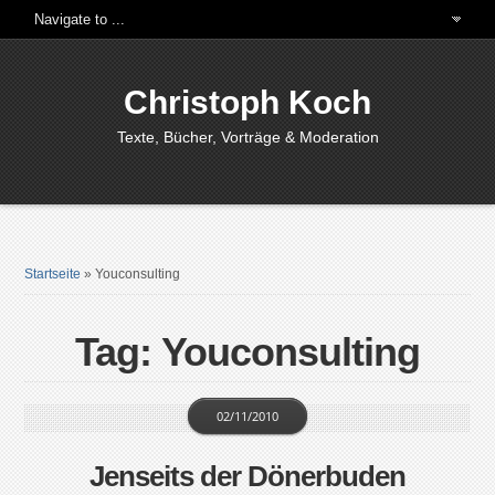
Christoph Koch
Texte, Bücher, Vorträge & Moderation
Startseite
»
Youconsulting
Tag: Youconsulting
02/11/2010
Jenseits der Dönerbuden