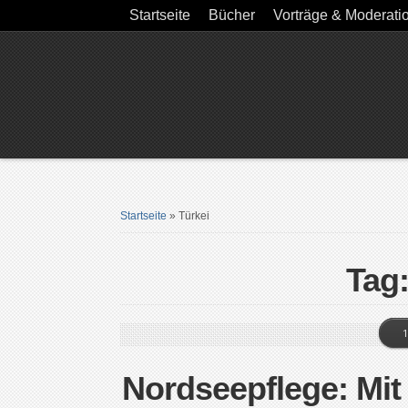
Startseite
Bücher
Vorträge & Moderati
Startseite
»
Türkei
Tag:
1
Nordseepflege: Mit