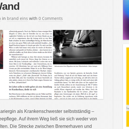
and
h
in
brand eins
with
0 Comments
ariergin als Krankenschwester selbstständig –
eepflege. Auf ihrem Weg ließ sie sich weder von
alten. Die Strecke zwischen Bremerhaven und