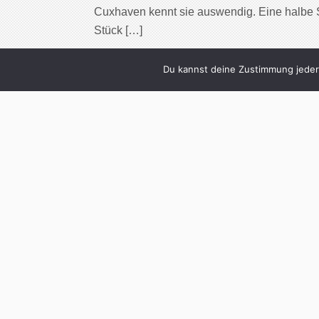
Cuxhaven kennt sie auswendig. Eine halbe S
Stück […]
Cont
Du kannst deine Zustimmung jederz