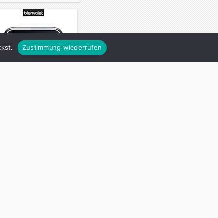
kst.
Zustimmung wiederrufen