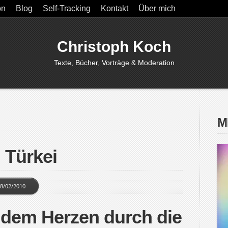
on
Blog
Self-Tracking
Kontakt
Über mich
Christoph Koch
Texte, Bücher, Vorträge & Moderation
M
 Türkei
8/02/2010
 dem Herzen durch die