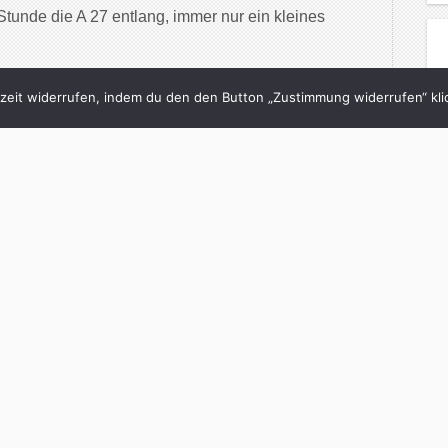
tunde die A 27 entlang, immer nur ein kleines
inue Reading
eit widerrufen, indem du den den Button „Zustimmung widerrufen“ klic