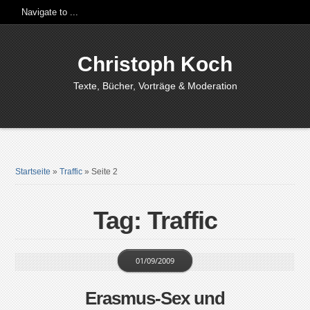
Christoph Koch
Texte, Bücher, Vorträge & Moderation
Startseite
»
Traffic
»
Seite 2
Tag: Traffic
01/09/2009
Erasmus-Sex und