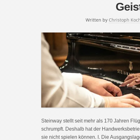
Geis
Written by
Christoph Koc
Steinway stellt seit mehr als 170 Jahren Flü
schrumpft. Deshalb hat der Handwerksbetrie
sie nicht spielen können. I. Die Ausgangs