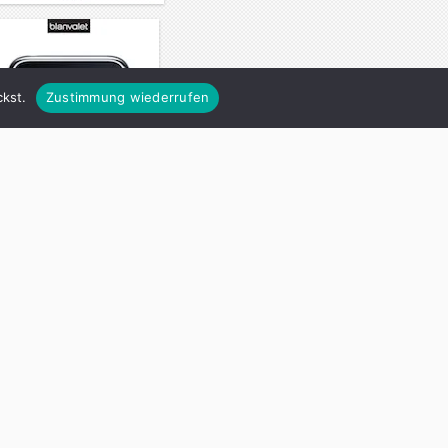
kst.
Zustimmung wiederrufen