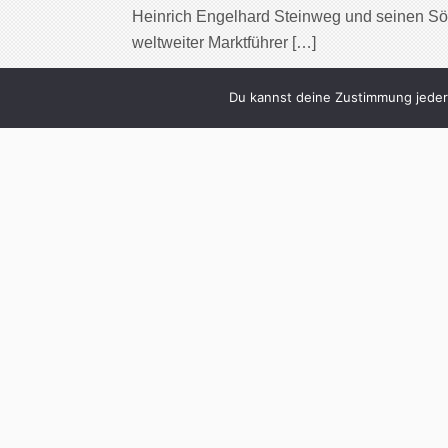
Heinrich Engelhard Steinweg und seinen Söh
weltweiter Marktführer […]
Cont
Du kannst deine Zustimmung jederz