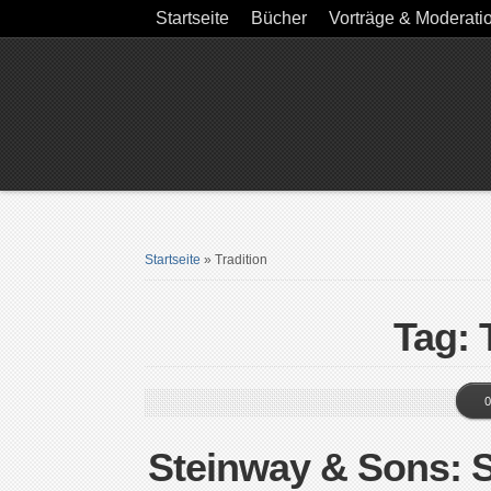
Startseite
Bücher
Vorträge & Moderati
Startseite
»
Tradition
Tag: 
0
Steinway & Sons: S