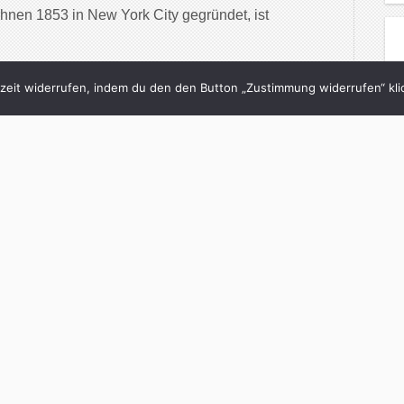
nen 1853 in New York City gegründet, ist
inue Reading
eit widerrufen, indem du den den Button „Zustimmung widerrufen“ klic