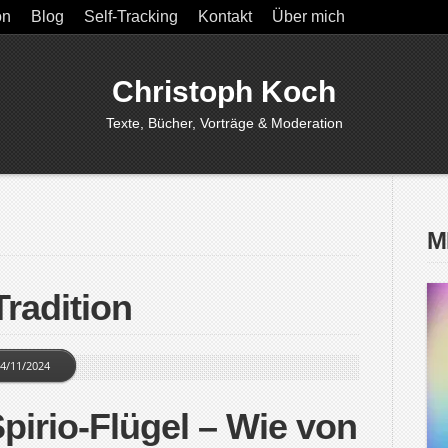
on
Blog
Self-Tracking
Kontakt
Über mich
Christoph Koch
Texte, Bücher, Vorträge & Moderation
M
Tradition
4/11/2024
pirio-Flügel – Wie von