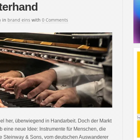
terhand
h
in
brand eins
with
0 Comments
gel her, überwiegend in Handarbeit. Doch der Markt
b eine neue Idee: Instrumente für Menschen, die
lage Steinway & Sons, vom deutschen Auswanderer