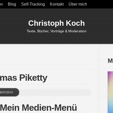
on
Blog
Self-Tracking
Kontakt
Über mich
Christoph Koch
Texte, Bücher, Vorträge & Moderation
M
mas Piketty
8/07/2014
 Mein Medien-Menü