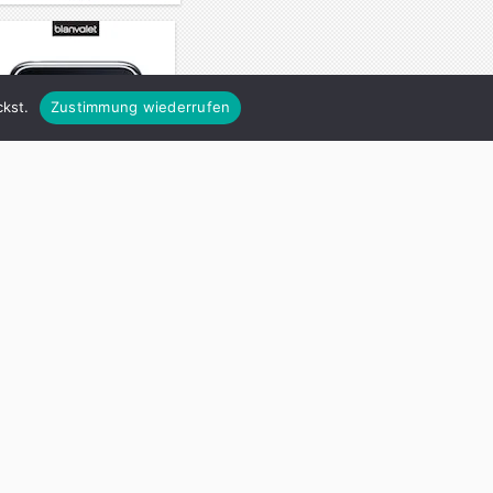
kst.
Zustimmung wiederrufen