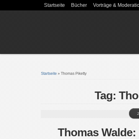
Startseite
Bücher
Vorträge & Moderati
Startseite
»
Thomas Piketty
Tag: Tho
2
Thomas Walde: