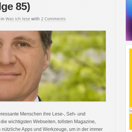
lge 85)
in
Was ich lese
with
2 Comments
teressante Menschen ihre Lese-, Seh- und
 die wichtigsten Webseiten, tollsten Magazine,
 nützliche Apps und Werkzeuge, um in der immer