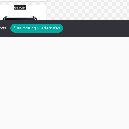
kst.
Zustimmung wiederrufen