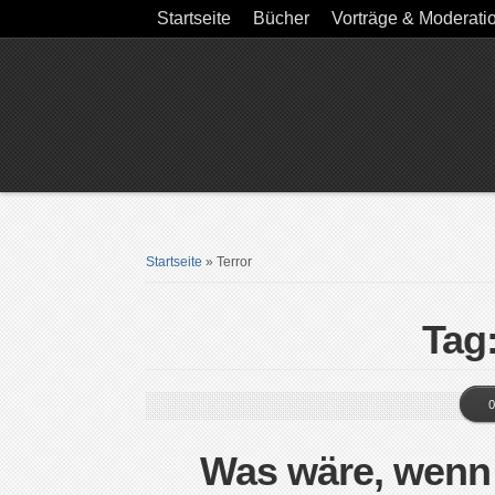
Startseite
Bücher
Vorträge & Moderati
Startseite
»
Terror
Tag:
0
Was wäre, wenn 