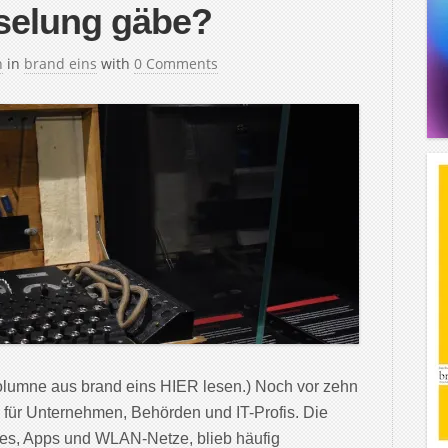
selung gäbe?
h
in
brand eins
with
0 Comments
lumne aus brand eins HIER lesen.) Noch vor zehn
 für Unternehmen, Behörden und IT-Profis. Die
ites, Apps und WLAN-Netze, blieb häufig