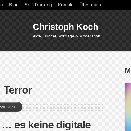
on
Blog
Self-Tracking
Kontakt
Über mich
Christoph Koch
Texte, Bücher, Vorträge & Moderation
M
 Terror
5/05/2020
… es keine digitale