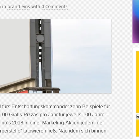
h
in
brand eins
with
0 Comments
ll fürs Entschärfungskommando: zehn Beispiele für
00 Gratis-Pizzas pro Jahr für jeweils 100 Jahre –
no’s 2018 in einer Marketing-Aktion jedem, der
rperstelle“ tätowieren ließ. Nachdem sich binnen