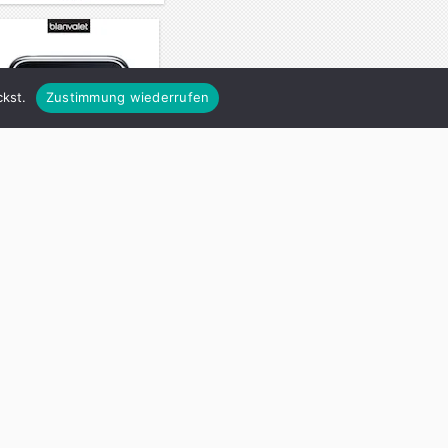
kst.
Zustimmung wiederrufen