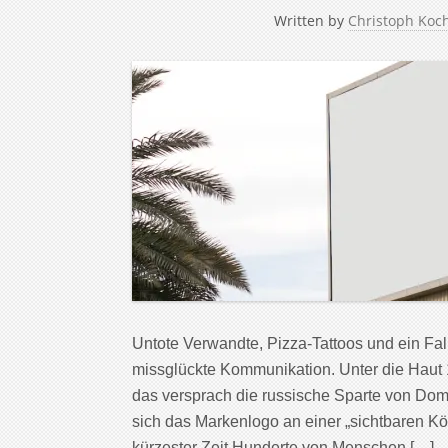
Written by
Christoph Koc
Untote Verwandte, Pizza-Tattoos und ein Fa
missglückte Kommunikation. Unter die Haut 1
das versprach die russische Sparte von Domi
sich das Markenlogo an einer „sichtbaren Kö
kürzester Zeit Hunderte von Menschen […]