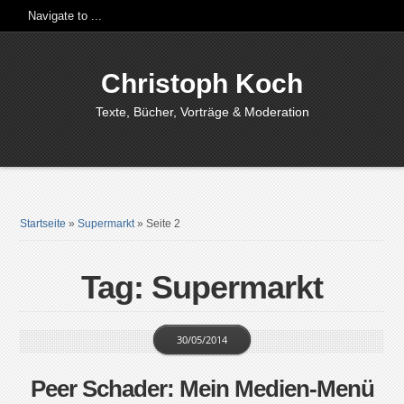
Christoph Koch
Texte, Bücher, Vorträge & Moderation
Startseite
»
Supermarkt
»
Seite 2
Tag: Supermarkt
30/05/2014
Peer Schader: Mein Medien-Menü