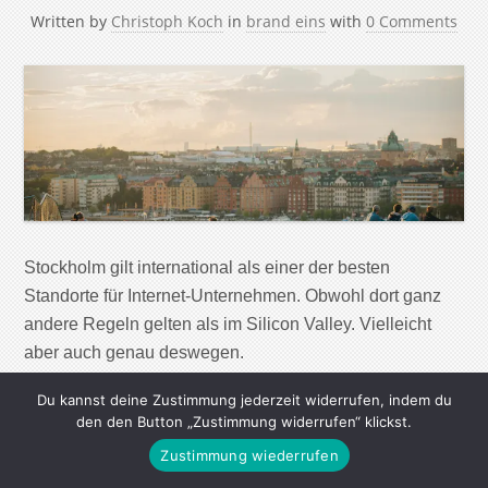
Written by
Christoph Koch
in
brand eins
with
0 Comments
Stockholm gilt international als einer der besten
Standorte für Internet-Unternehmen. Obwohl dort ganz
andere Regeln gelten als im Silicon Valley. Vielleicht
aber auch genau deswegen.
Du kannst deine Zustimmung jederzeit widerrufen, indem du
Continue Reading
den den Button „Zustimmung widerrufen“ klickst.
Zustimmung wiederrufen