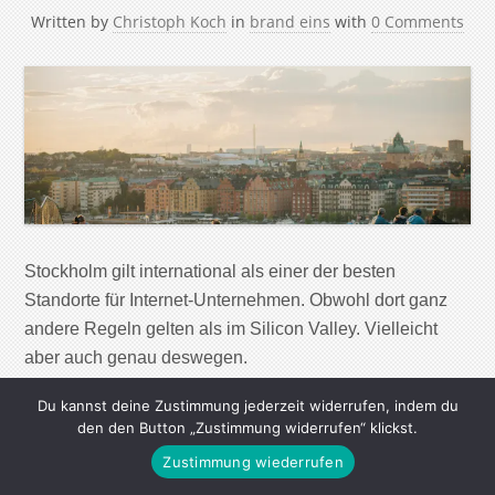
Written by
Christoph Koch
in
brand eins
with
0 Comments
Stockholm gilt international als einer der besten
Standorte für Internet-Unternehmen. Obwohl dort ganz
andere Regeln gelten als im Silicon Valley. Vielleicht
aber auch genau deswegen.
Du kannst deine Zustimmung jederzeit widerrufen, indem du
Continue Reading
den den Button „Zustimmung widerrufen“ klickst.
Zustimmung wiederrufen