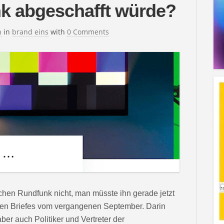
nk abgeschafft würde?
h
in
brand eins
with
0 Comments
ichen Rundfunk nicht, man müsste ihn gerade jetzt
fenen Briefes vom vergangenen September. Darin
aber auch Politiker und Vertreter der