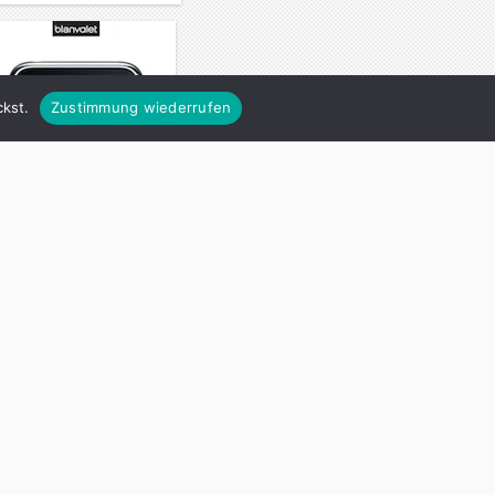
kst.
Zustimmung wiederrufen