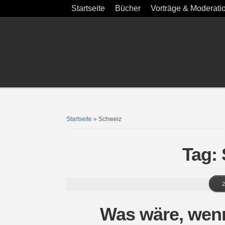
Startseite
Bücher
Vorträge & Moderati
Startseite
»
Schweiz
Tag:
2
Was wäre, wenn