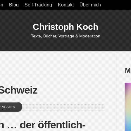
on
Blog
Self-Tracking
Kontakt
Über mich
Christoph Koch
Texte, Bücher, Vorträge & Moderation
M
 Schweiz
1/05/2018
 … der öffentlich-