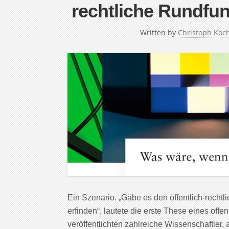
rechtliche Rundfu
Written by
Christoph Koc
Ein Szenario. „Gäbe es den öffentlich-rechtl
erfinden“, lautete die erste These eines of
veröffentlichten zahlreiche Wissenschaftler, 