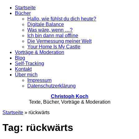
Startseite
Bücher
Hallo, wie fühlst du dich heute?
Digitale Balance
Was wäre, wenn …?
Ich bin dann mal offline
Die Vermessung meiner Welt
Your Home Is My Castle
Vorträge & Moderation
Blog
Self-Tracking
Kontakt
Über mich
Impressum
Datenschutzerklärung
Christoph Koch
Texte, Bücher, Vorträge & Moderation
Startseite
»
rückwärts
Tag: rückwärts