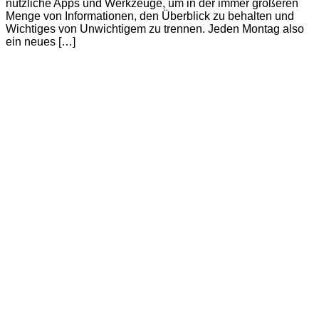
nützliche Apps und Werkzeuge, um in der immer größeren
Menge von Informationen, den Überblick zu behalten und
Wichtiges von Unwichtigem zu trennen. Jeden Montag also
ein neues […]
Continue Reading
MEINE BÜCHER