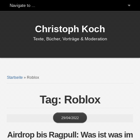
Christoph Koch
Texte, Bücher, Vorträge & Moderation
Startseite
»
Roblox
Tag: Roblox
29/04/2022
Airdrop bis Ragpull: Was ist was im