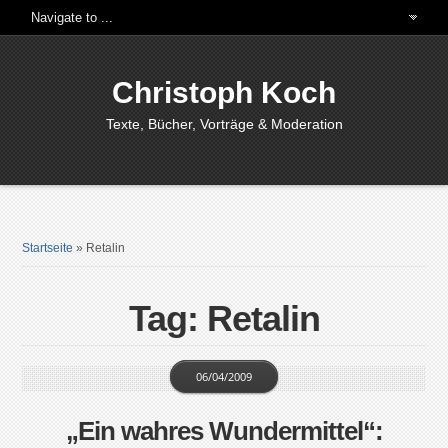
Christoph Koch
Texte, Bücher, Vorträge & Moderation
Startseite
»
Retalin
Tag: Retalin
06/04/2009
„Ein wahres Wundermittel“: