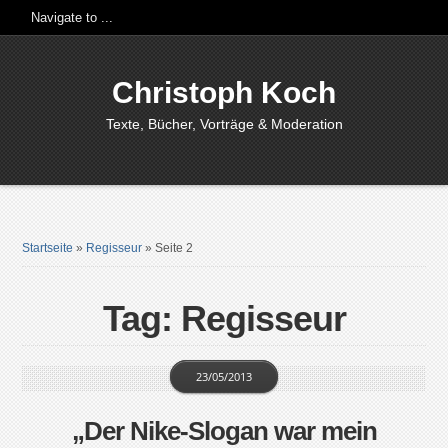
Christoph Koch
Texte, Bücher, Vorträge & Moderation
Startseite
»
Regisseur
»
Seite 2
Tag: Regisseur
23/05/2013
„Der Nike-Slogan war mein