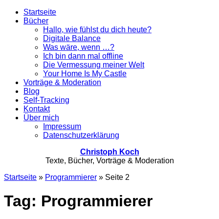
Startseite
Bücher
Hallo, wie fühlst du dich heute?
Digitale Balance
Was wäre, wenn …?
Ich bin dann mal offline
Die Vermessung meiner Welt
Your Home Is My Castle
Vorträge & Moderation
Blog
Self-Tracking
Kontakt
Über mich
Impressum
Datenschutzerklärung
Christoph Koch
Texte, Bücher, Vorträge & Moderation
Startseite
»
Programmierer
»
Seite 2
Tag: Programmierer