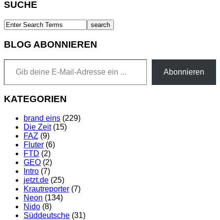
SUCHE
BLOG ABONNIEREN
Gib deine E-Mail-Adresse ein ...
Abonnieren
KATEGORIEN
brand eins
(229)
Die Zeit
(15)
FAZ
(9)
Fluter
(6)
FTD
(2)
GEO
(2)
Intro
(7)
jetzt.de
(25)
Krautreporter
(7)
Neon
(134)
Nido
(8)
Süddeutsche
(31)