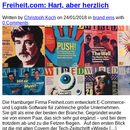
Freiheit.com: Hart, aber herzlich
Written by
Christoph Koch
on
24/01/2018
in
brand eins
with
0 Comments
Die Hamburger Firma Freiheit.com entwickelt E-Commerce-
und Logistik-Software für zahlreiche große Unternehmen.
Sie gilt als eine der besten der Branche. Gegründet wurde
sie von einem Paar, das sich sehr gut ergänzt – und bei dem
trotzdem ab und zu die Fetzen fliegen. Auf den ersten Blick
ist die mit alten Covern der Tech-Zeitschrift »Wired« […]