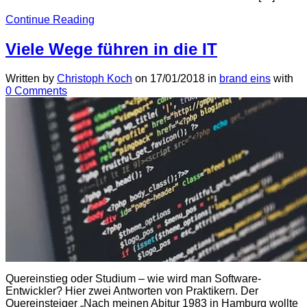
Continue Reading
Viele Wege führen in die IT
Written by
Christoph Koch
on
17/01/2018
in
brand eins
with
0 Comments
Quereinstieg oder Studium – wie wird man Software-
Entwickler? Hier zwei Antworten von Praktikern. Der
Quereinsteiger „Nach meinen Abitur 1983 in Hamburg wollte