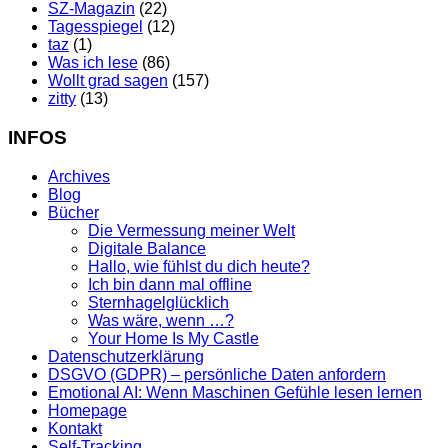
SZ-Magazin
(22)
Tagesspiegel
(12)
taz
(1)
Was ich lese
(86)
Wollt grad sagen
(157)
zitty
(13)
INFOS
Archives
Blog
Bücher
Die Vermessung meiner Welt
Digitale Balance
Hallo, wie fühlst du dich heute?
Ich bin dann mal offline
Sternhagelglücklich
Was wäre, wenn …?
Your Home Is My Castle
Datenschutzerklärung
DSGVO (GDPR) – persönliche Daten anfordern
Emotional AI: Wenn Maschinen Gefühle lesen lernen
Homepage
Kontakt
Self-Tracking