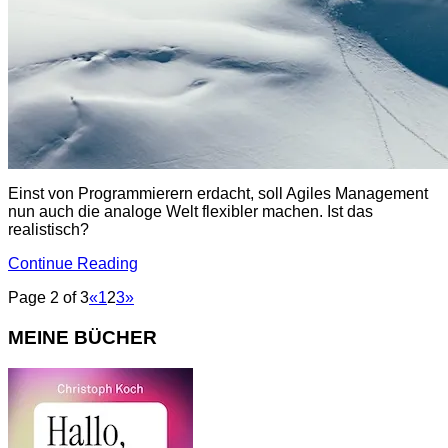
Einst von Programmierern erdacht, soll Agiles Management
nun auch die analoge Welt flexibler machen. Ist das
realistisch?
Continue Reading
Page 2 of 3
«
1
2
3
»
MEINE BÜCHER