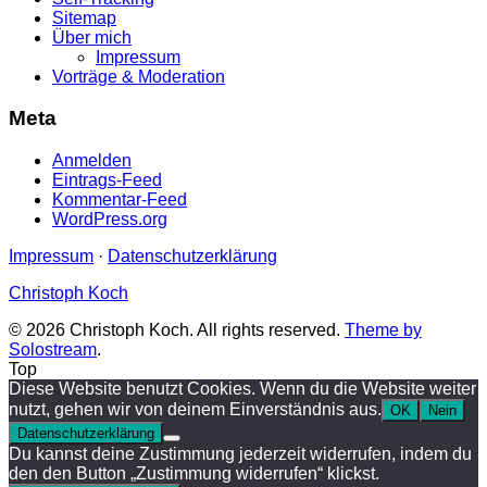
Sitemap
Über mich
Impressum
Vorträge & Moderation
Meta
Anmelden
Eintrags-Feed
Kommentar-Feed
WordPress.org
Impressum
·
Datenschutzerklärung
Christoph Koch
© 2026 Christoph Koch. All rights reserved.
Theme by
Solostream
.
Top
Diese Website benutzt Cookies. Wenn du die Website weiter
nutzt, gehen wir von deinem Einverständnis aus.
OK
Nein
Datenschutzerklärung
Du kannst deine Zustimmung jederzeit widerrufen, indem du
den den Button „Zustimmung widerrufen“ klickst.