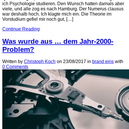
ich Psychologie studieren. Den Wunsch hatten damals aber
viele, und alle zog es nach Hamburg. Der Numerus clausus
war deshalb hoch. Ich klagte mich ein. Die Theorie im
Vorstudium gefiel mir noch gut, […]
Continue Reading
Was wurde aus … dem Jahr-2000-
Problem?
Written by
Christoph Koch
on
23/08/2017
in
brand eins
with
0 Comments