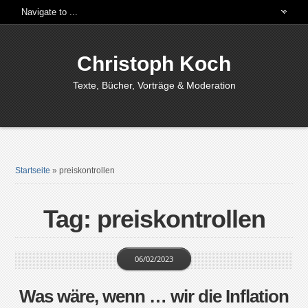
Christoph Koch
Texte, Bücher, Vorträge & Moderation
Startseite
»
preiskontrollen
Tag: preiskontrollen
06/02/2023
Was wäre, wenn … wir die Inflation