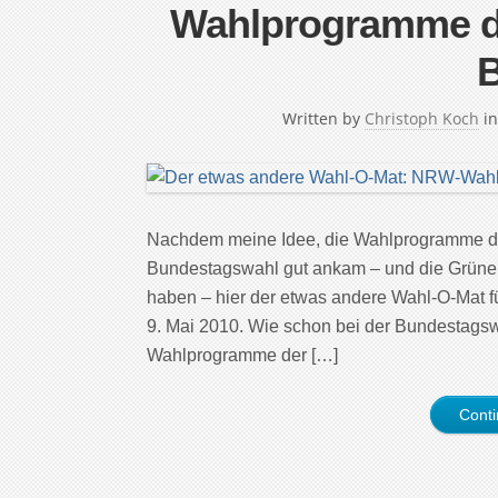
Wahlprogramme de
B
Written by
Christoph Koch
i
Nachdem meine Idee, die Wahlprogramme der
Bundestagswahl gut ankam – und die Grünen
haben – hier der etwas andere Wahl-O-Mat f
9. Mai 2010. Wie schon bei der Bundestags
Wahlprogramme der […]
Cont