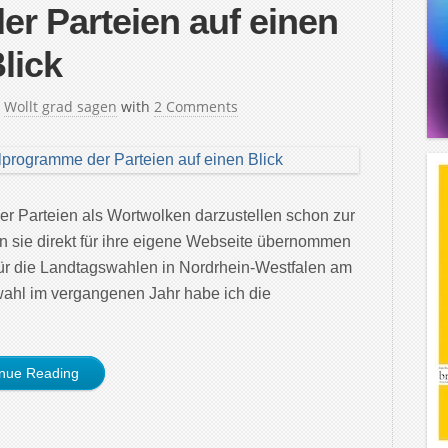
r Parteien auf einen
lick
n
Wollt grad sagen
with
2 Comments
 Parteien als Wortwolken darzustellen schon zur
 sie direkt für ihre eigene Webseite übernommen
ür die Landtagswahlen in Nordrhein-Westfalen am
wahl im vergangenen Jahr habe ich die
inue Reading