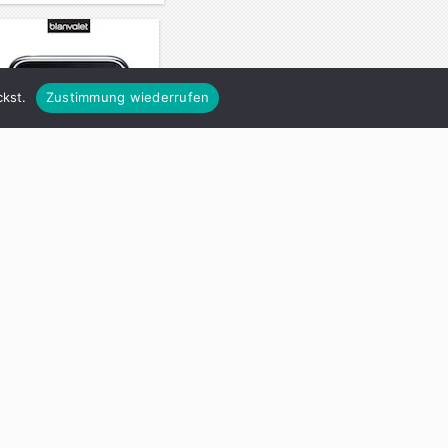
kst.
Zustimmung wiederrufen