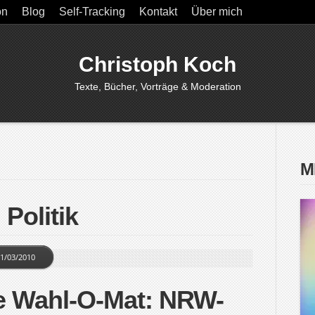
on
Blog
Self-Tracking
Kontakt
Über mich
Christoph Koch
Texte, Bücher, Vorträge & Moderation
M
 Politik
1/03/2010
e Wahl-O-Mat: NRW-