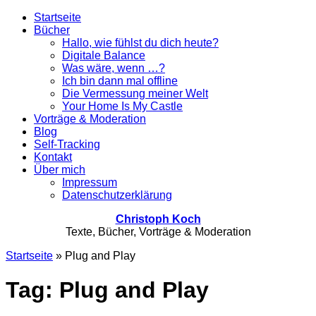
Startseite
Bücher
Hallo, wie fühlst du dich heute?
Digitale Balance
Was wäre, wenn …?
Ich bin dann mal offline
Die Vermessung meiner Welt
Your Home Is My Castle
Vorträge & Moderation
Blog
Self-Tracking
Kontakt
Über mich
Impressum
Datenschutzerklärung
Christoph Koch
Texte, Bücher, Vorträge & Moderation
Startseite
»
Plug and Play
Tag: Plug and Play