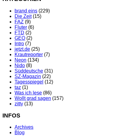
brand eins
(229)
Die Zeit
(15)
FAZ
(9)
Fluter
(6)
FTD
(2)
GEO
(2)
Intro
(7)
jetzt.de
(25)
Krautreporter
(7)
Neon
(134)
Nido
(8)
Süddeutsche
(31)
SZ-Magazin
(22)
Tagesspiegel
(12)
taz
(1)
Was ich lese
(86)
Wollt grad sagen
(157)
zitty
(13)
INFOS
Archives
Blog