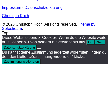
Impressum
·
Datenschutzerklärung
Christoph Koch
© 2026 Christoph Koch. All rights reserved.
Theme by
Solostream
.
Top
Diese Website benutzt Cookies. Wenn du die Website weiter
nutzt, gehen wir von deinem Einverständnis aus.
OK
Nein
Datenschutzerklärung
Du kannst deine Zustimmung jederzeit widerrufen, indem du
den den Button „Zustimmung widerrufen“ klickst.
Zustimmung wiederrufen