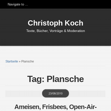
Christoph Koch
Texte, Bücher, Vorträge & Moderation
Startseite
»
Plansche
Tag: Plansche
23/08/2010
Ameisen, Frisbees, Open-Air-